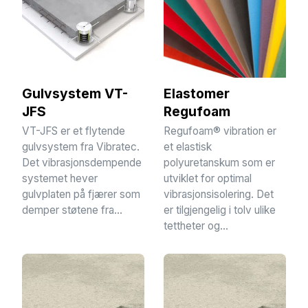
Gulvsystem VT-
Elastomer
JFS
Regufoam
VT-JFS er et flytende
Regufoam® vibration er
gulvsystem fra Vibratec.
et elastisk
Det vibrasjonsdempende
polyuretanskum som er
systemet hever
utviklet for optimal
gulvplaten på fjærer som
vibrasjonsisolering. Det
demper støtene fra...
er tilgjengelig i tolv ulike
tettheter og...