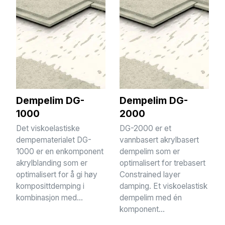
Dempelim DG-
Dempelim DG-
1000
2000
Det viskoelastiske
DG-2000 er et
dempematerialet DG-
vannbasert akrylbasert
1000 er en enkomponent
dempelim som er
akrylblanding som er
optimalisert for trebasert
optimalisert for å gi høy
Constrained layer
komposittdemping i
damping. Et viskoelastisk
kombinasjon med...
dempelim med én
komponent...