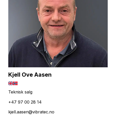
Kjell Ove Aasen
Teknisk salg
+47 97 00 28 14
kjell.aasen@vibratec.no