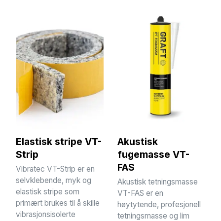
Elastisk stripe VT-
Akustisk
Strip
fugemasse VT-
FAS
Vibratec VT-Strip er en
selvklebende, myk og
Akustisk tetningsmasse
elastisk stripe som
VT-FAS er en
primært brukes til å skille
høytytende, profesjonell
vibrasjonsisolerte
tetningsmasse og lim