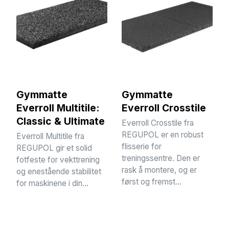
Gymmatte
Gymmatte
Everroll Multitile:
Everroll Crosstile
Classic & Ultimate
Everroll Crosstile fra
REGUPOL er en robust
Everroll Multitile fra
flisserie for
REGUPOL gir et solid
treningssentre. Den er
fotfeste for vekttrening
rask å montere, og er
og enestående stabilitet
først og fremst...
for maskinene i din...