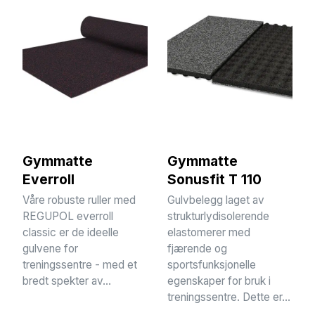
Gymmatte
Gymmatte
Everroll
Sonusfit T 110
Våre robuste ruller med
Gulvbelegg laget av
REGUPOL everroll
strukturlydisolerende
classic er de ideelle
elastomerer med
gulvene for
fjærende og
treningssentre - med et
sportsfunksjonelle
bredt spekter av...
egenskaper for bruk i
treningssentre. Dette er...