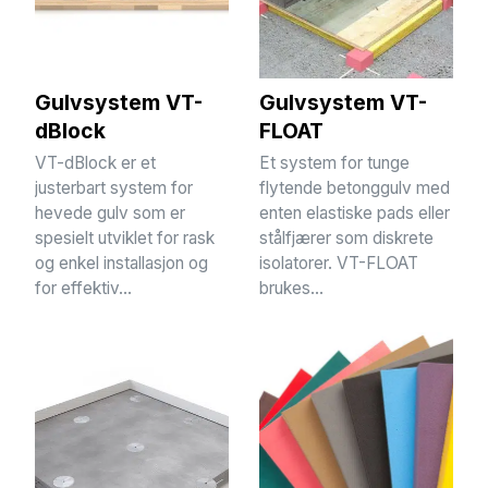
Gulvsystem VT-
Gulvsystem VT-
dBlock
FLOAT
VT-dBlock er et
Et system for tunge
justerbart system for
flytende betonggulv med
hevede gulv som er
enten elastiske pads eller
spesielt utviklet for rask
stålfjærer som diskrete
og enkel installasjon og
isolatorer. VT-FLOAT
for effektiv...
brukes...