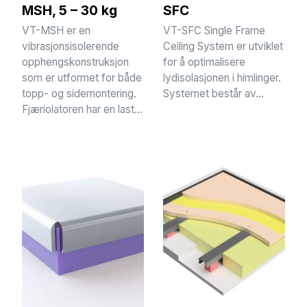
MSH, 5 – 30 kg
SFC
VT-MSH er en
VT-SFC Single Frame
vibrasjonsisolerende
Ceiling System er utviklet
opphengskonstruksjon
for å optimalisere
som er utformet for både
lydisolasjonen i himlinger.
topp- og sidemontering.
Systemet består av...
Fjæriolatoren har en last...