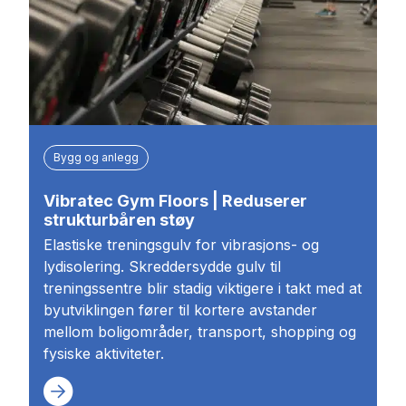
Bygg og anlegg
Vibratec Gym Floors | Reduserer
strukturbåren støy
Elastiske treningsgulv for vibrasjons- og
lydisolering. Skreddersydde gulv til
treningssentre blir stadig viktigere i takt med at
byutviklingen fører til kortere avstander
mellom boligområder, transport, shopping og
fysiske aktiviteter.