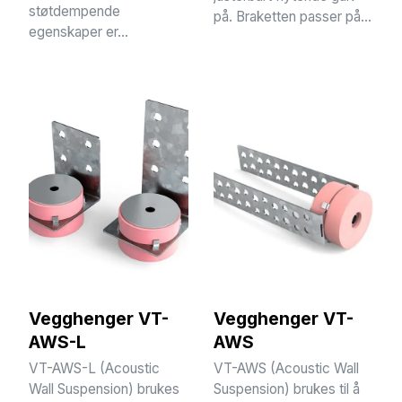
støtdempende
på. Braketten passer på...
egenskaper er...
Vegghenger VT-
Vegghenger VT-
AWS-L
AWS
VT-AWS-L (Acoustic
VT-AWS (Acoustic Wall
Wall Suspension) brukes
Suspension) brukes til å