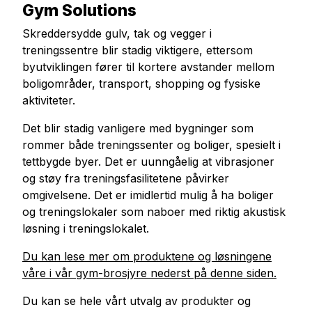
Gym Solutions
Skreddersydde gulv, tak og vegger i
treningssentre blir stadig viktigere, ettersom
byutviklingen fører til kortere avstander mellom
boligområder, transport, shopping og fysiske
aktiviteter.
Det blir stadig vanligere med bygninger som
rommer både treningssenter og boliger, spesielt i
tettbygde byer. Det er uunngåelig at vibrasjoner
og støy fra treningsfasilitetene påvirker
omgivelsene. Det er imidlertid mulig å ha boliger
og treningslokaler som naboer med riktig akustisk
løsning i treningslokalet.
Du kan lese mer om produktene og løsningene
våre i vår gym-brosjyre nederst på denne siden.
Du kan se hele vårt utvalg av produkter og