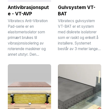
Antivibrasjonsput
Gulvsystem VT-
e - VT-AVP
BAT
Vibratecs Anti-Vibration
Vibratecs gulvsystem
Pad-serie er en
VT-BAT er et system
elastomerisolator som
med diskrete isolatorer
primært brukes til
som er raskt og enkelt å
vibrasjonsisolering av
installere. Systemet
roterende maskiner og
består av 3 meter lange...
annet utstyr. Den...