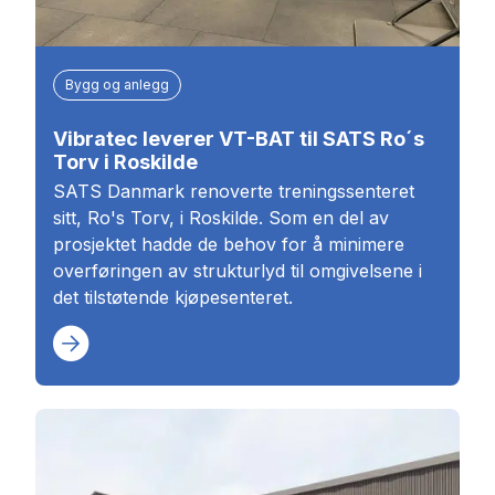
Bygg og anlegg
Vibratec leverer VT-BAT til SATS Ro´s
Torv i Roskilde
SATS Danmark renoverte treningssenteret
sitt, Ro's Torv, i Roskilde. Som en del av
prosjektet hadde de behov for å minimere
overføringen av strukturlyd til omgivelsene i
det tilstøtende kjøpesenteret.