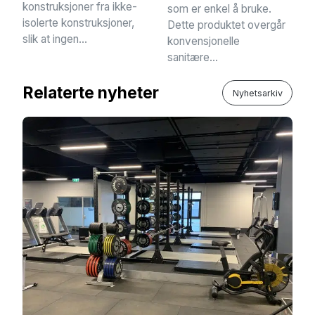
konstruksjoner fra ikke-
som er enkel å bruke.
isolerte konstruksjoner,
Dette produktet overgår
slik at ingen...
konvensjonelle
sanitære...
Relaterte nyheter
Nyhetsarkiv