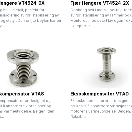
Hengere VT4524-0X
Fjær Hengere VT4524-2X
helt i metall, perfekt for
Oppheng helt i metall, perfekt for i
nsisolering av rør, stabilisering av
av rør, stabilisering av rammer og u
og utstyr. Denne fjærbøylen har en
Monteres med svært lav egenfrek
...
aksepterer...
kompensator VTAS
Eksoskompensator VTAD
mpensatorer er designet og
Eksoskompensatorer er designet 
il å absorbere vibrasjoner og
brukes til å absorbere vibrasjoner
s varmeutvidelse. Belgen, den
motorens varmeutvidelse. Belgen,
...
fleksible...