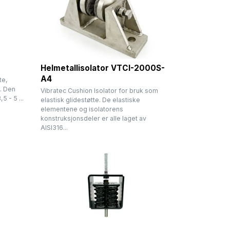
Helmetallisolator VTCI-2000S-
A4
te,
. Den
Vibratec Cushion Isolator for bruk som
 - 5 ...
elastisk glidestøtte. De elastiske
elementene og isolatorens
konstruksjonsdeler er alle laget av
AISI316...