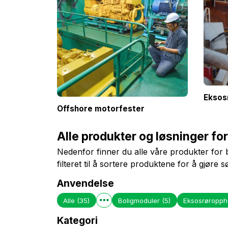
Eksos
Offshore motorfester
Alle produkter og løsninger fo
Nedenfor finner du alle våre produkter for
filteret til å sortere produktene for å gjøre 
Anvendelse
Alle
(35)
Boligmoduler
(5)
Eksosrøropph
Kategori