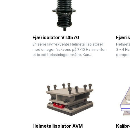
Fjærisolator VT4570
Fjæri
En serie lavfrekvente Helmetallisolatorer
Helmeta
med en egenfrekvens på 7-10 Hz innenfor
3 - 4 Hz
et bredt belastningsområde. Kan...
dempelem
Helmetallisolator AVM
Kalib