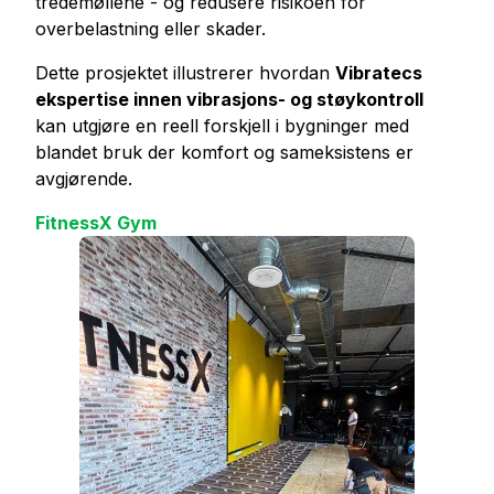
tredemøllene - og redusere risikoen for
overbelastning eller skader.
Dette prosjektet illustrerer hvordan
Vibratecs
ekspertise innen vibrasjons- og støykontroll
kan utgjøre en reell forskjell i bygninger med
blandet bruk der komfort og sameksistens er
avgjørende.
FitnessX Gym