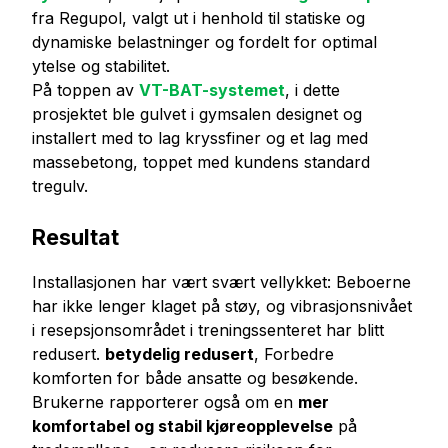
fra Regupol, valgt ut i henhold til statiske og
dynamiske belastninger og fordelt for optimal
ytelse og stabilitet.
På toppen av
VT-BAT-systemet
, i dette
prosjektet ble gulvet i gymsalen designet og
installert med to lag kryssfiner og et lag med
massebetong, toppet med kundens standard
tregulv.
Resultat
Installasjonen har vært svært vellykket: Beboerne
har ikke lenger klaget på støy, og vibrasjonsnivået
i resepsjonsområdet i treningssenteret har blitt
redusert.
betydelig redusert
, Forbedre
komforten for både ansatte og besøkende.
Brukerne rapporterer også om en
mer
komfortabel og stabil kjøreopplevelse
på