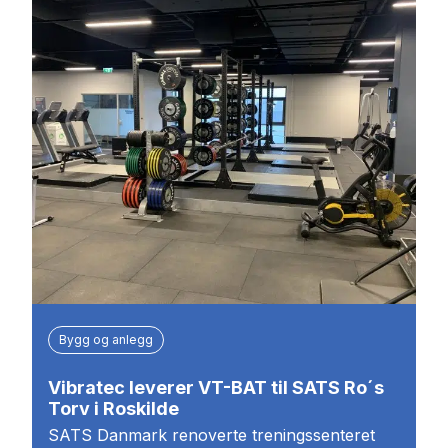
Bygg og anlegg
Vibratec leverer VT-BAT til SATS Ro´s
Torv i Roskilde
SATS Danmark renoverte treningssenteret