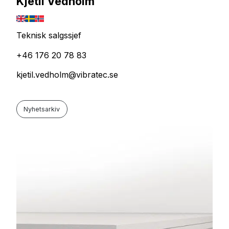
Kjetil Vedholm
Teknisk salgssjef
+46 176 20 78 83
kjetil.vedholm@vibratec.se
Nyhetsarkiv