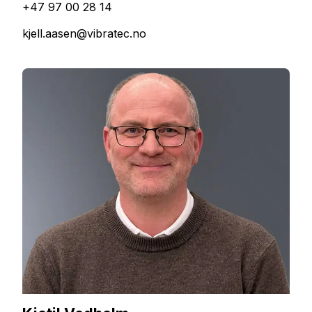
+47 97 00 28 14
kjell.aasen@vibratec.no