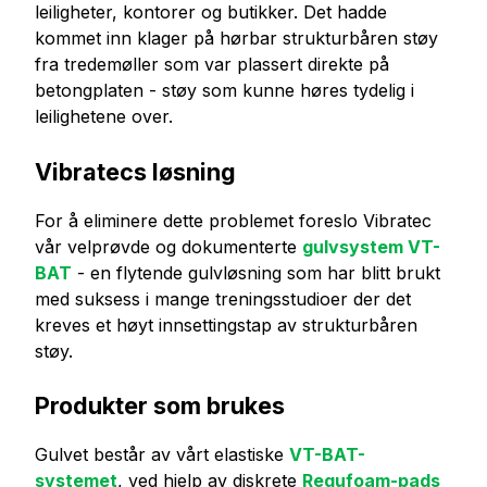
leiligheter, kontorer og butikker. Det hadde
kommet inn klager på hørbar strukturbåren støy
fra tredemøller som var plassert direkte på
betongplaten - støy som kunne høres tydelig i
leilighetene over.
Vibratecs løsning
For å eliminere dette problemet foreslo Vibratec
vår velprøvde og dokumenterte
gulvsystem VT-
BAT
- en flytende gulvløsning som har blitt brukt
med suksess i mange treningsstudioer der det
kreves et høyt innsettingstap av strukturbåren
støy.
Produkter som brukes
Gulvet består av vårt elastiske
VT-BAT-
systemet
, ved hjelp av diskrete
Regufoam-pads