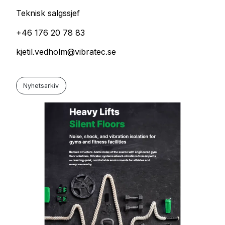
Teknisk salgssjef
+46 176 20 78 83
kjetil.vedholm@vibratec.se
Nyhetsarkiv