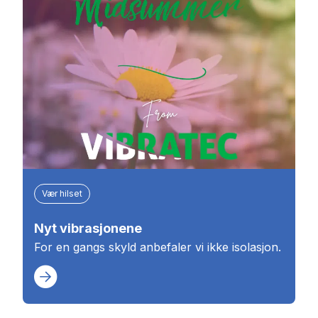
Vær hilset
Nyt vibrasjonene
For en gangs skyld anbefaler vi ikke isolasjon.