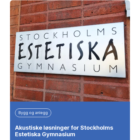
Bygg og anlegg
Akustiske løsninger for Stockholms
Estetiska Gymnasium