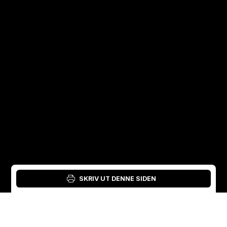
SKRIV UT DENNE SIDEN
Logg inn: Materialverktøy