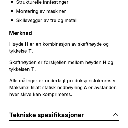
Strukturelle innfestinger
Montering av maskiner
Skillevegger av tre og metall
Merknad
Høyde
H
er en kombinasjon av skafthøyde og
tykkelse
T
.
Skafthøyden er forskjellen mellom høyden
H
og
tykkelsen
T
.
Alle målinger er underlagt produksjonstoleranser.
Maksimal tillatt statisk nedbøyning
∆
er avstanden
hver skive kan komprimeres.
Tekniske spesifikasjoner