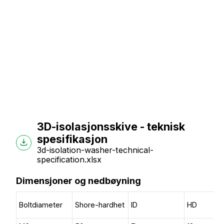
3D-isolasjonsskive - teknisk
spesifikasjon
3d-isolation-washer-technical-
specification.xlsx
Dimensjoner og nedbøyning
Boltdiameter
Shore-hardhet
ID
HD