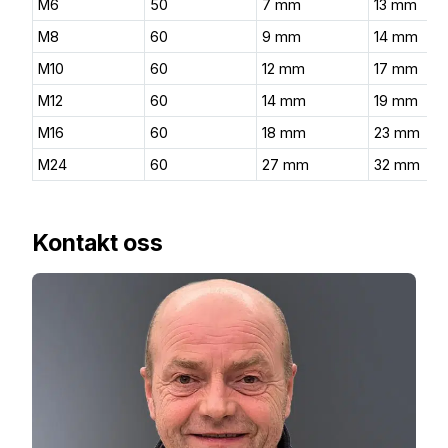
M6
50
7 mm
13 mm
M8
60
9 mm
14 mm
M10
60
12 mm
17 mm
M12
60
14 mm
19 mm
M16
60
18 mm
23 mm
M24
60
27 mm
32 mm
Kontakt oss