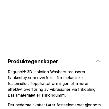
Produktegenskaper
Regupol® 3D Isolation Washers reduserer
flankestøy som overføres fra mekaniske
festemidler. Topphattutformingen eliminerer
effektivt overføring av vibrasjoner via frikobling.
Basismaterialet er silikongummi.
Det nederste skaftet fører festeelementet gjennom