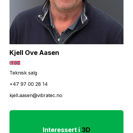
Kjell Ove Aasen
Teknisk salg
+47 97 00 28 14
kjell.aasen@vibratec.no
Interessert i
3D