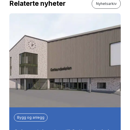
Relaterte nyheter
Nyhetsarkiv
Bygg og anlegg