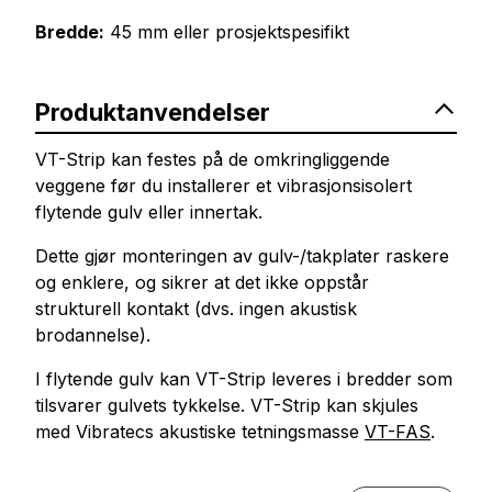
Bredde:
45 mm eller prosjektspesifikt
Produktanvendelser
VT-Strip kan festes på de omkringliggende
veggene før du installerer et vibrasjonsisolert
flytende gulv eller innertak.
Dette gjør monteringen av gulv-/takplater raskere
og enklere, og sikrer at det ikke oppstår
strukturell kontakt (dvs. ingen akustisk
brodannelse).
I flytende gulv kan VT-Strip leveres i bredder som
tilsvarer gulvets tykkelse. VT-Strip kan skjules
med Vibratecs akustiske tetningsmasse
VT-FAS
.