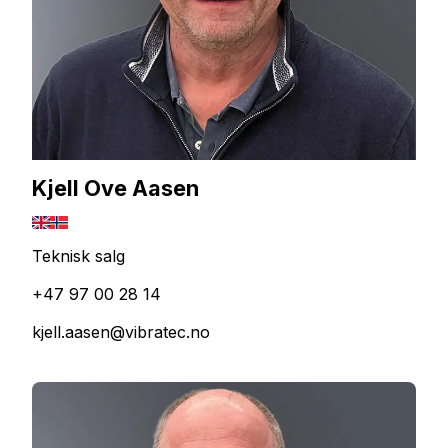
Kjell Ove Aasen
Teknisk salg
+47 97 00 28 14
kjell.aasen@vibratec.no