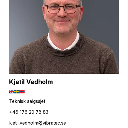
Kjetil Vedholm
Teknisk salgssjef
+46 176 20 78 83
kjetil.vedholm@vibratec.se