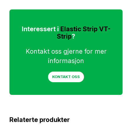
Interessert i
Elastic Strip VT-
Strip
?
Kontakt oss gjerne for mer
informasjon
KONTAKT OSS
Relaterte produkter