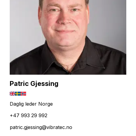
Patric Gjessing
Daglig leder Norge
+47 993 29 992
patric.gjessing@vibratec.no