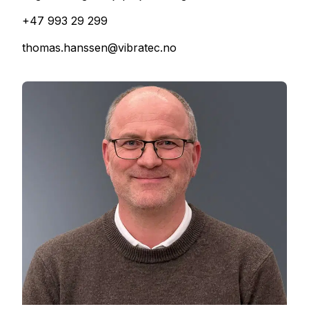
+47 993 29 299
thomas.hanssen@vibratec.no