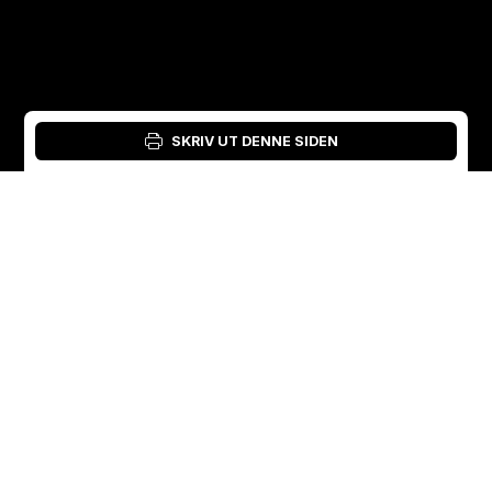
SKRIV UT DENNE SIDEN
Logg inn: Materialverktøy