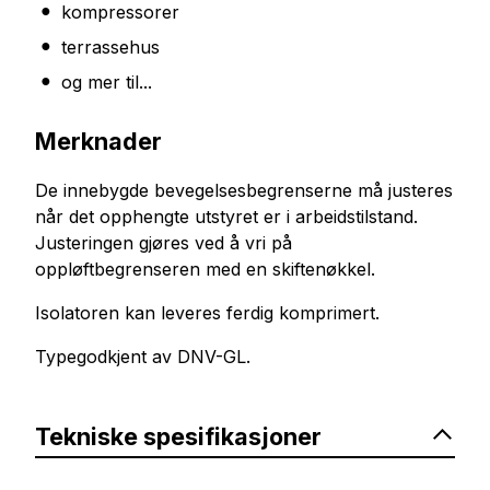
kompressorer
terrassehus
og mer til...
Merknader
De innebygde bevegelsesbegrenserne må justeres
når det opphengte utstyret er i arbeidstilstand.
Justeringen gjøres ved å vri på
oppløftbegrenseren med en skiftenøkkel.
Isolatoren kan leveres ferdig komprimert.
Typegodkjent av DNV-GL.
Tekniske spesifikasjoner