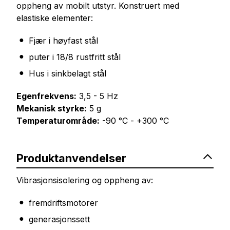
oppheng av mobilt utstyr. Konstruert med
elastiske elementer:
Fjær i høyfast stål
puter i 18/8 rustfritt stål
Hus i sinkbelagt stål
Egenfrekvens:
3,5 - 5 Hz
Mekanisk styrke:
5 g
Temperaturområde:
-90 °C - +300 °C
Produktanvendelser
Vibrasjonsisolering og oppheng av:
fremdriftsmotorer
generasjonssett