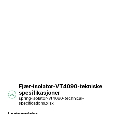
Fjær-isolator-VT4090-tekniske
spesifikasjoner
spring-isolator-vt4090-technical-
specifications.xlsx
Lastområder