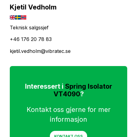
Kjetil Vedholm
Teknisk salgssjef
+46 176 20 78 83
kjetil.vedholm@vibratec.se
Interessert i
Spring Isolator
VT4090
?
Kontakt oss gjerne for mer
informasjon
KONTAKT OSS