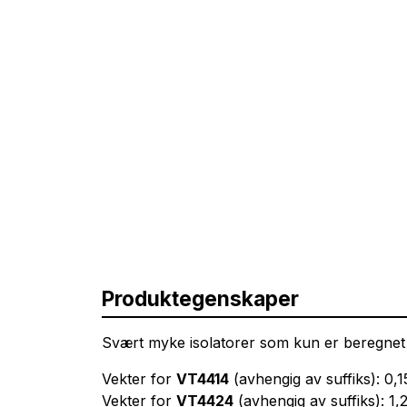
Produktegenskaper
Svært myke isolatorer som kun er beregnet 
Vekter for
VT4414
(avhengig av suffiks): 0,1
Vekter for
VT4424
(avhengig av suffiks): 1,