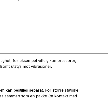
tighet, for eksempel vifter, kompressorer,
lsomt utstyr mot vibrasjoner.
m kan bestilles separat. For større statiske
eres sammen som en pakke (ta kontakt med