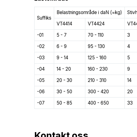
Belastningsområde i daN (≈kg)
Stiv
Suffiks
VT4414
VT4424
VT4
-01
5 - 7
70 - 110
3
-02
6 - 9
95 - 130
4
-03
9 - 14
125 - 160
5
-04
14 - 20
160 - 230
9
-05
20 - 30
210 - 310
14
-06
30 - 50
300 - 420
20
-07
50 - 85
400 - 650
33
Kontakt oss