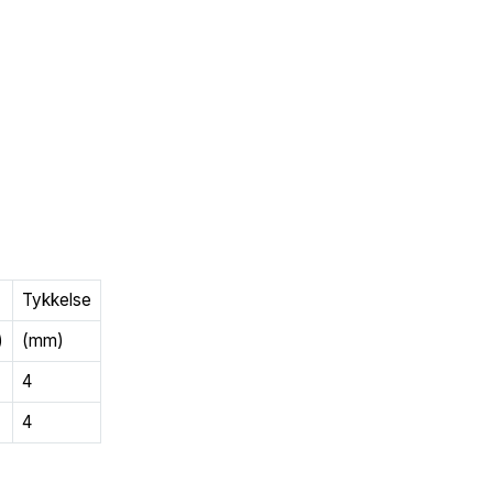
Tykkelse
)
(mm)
4
4