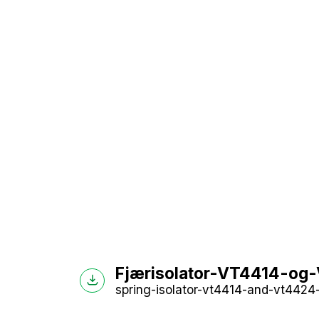
Fjærisolator-VT4414-og-
spring-isolator-vt4414-and-vt4424-