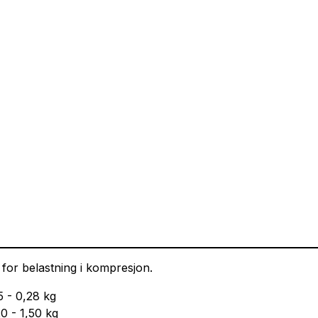
for belastning i kompresjon.
5 - 0,28 kg
20 - 1,50 kg