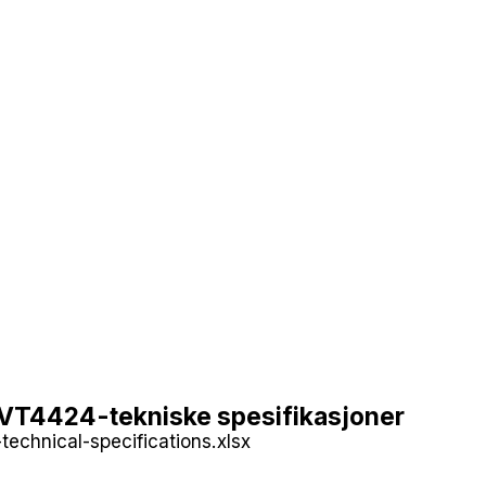
VT4424-tekniske spesifikasjoner
technical-specifications.xlsx