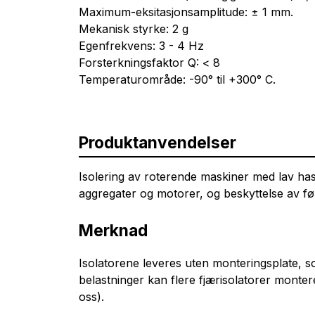
Maximum-eksitasjonsamplitude: ± 1 mm.
Mekanisk styrke: 2 g
Egenfrekvens: 3 - 4 Hz
Forsterkningsfaktor Q: < 8
Temperaturområde: -90° til +300° C.
Produktanvendelser
Isolering av roterende maskiner med lav has
aggregater og motorer, og beskyttelse av fø
Merknad
Isolatorene leveres uten monteringsplate, so
belastninger kan flere fjærisolatorer mont
oss).