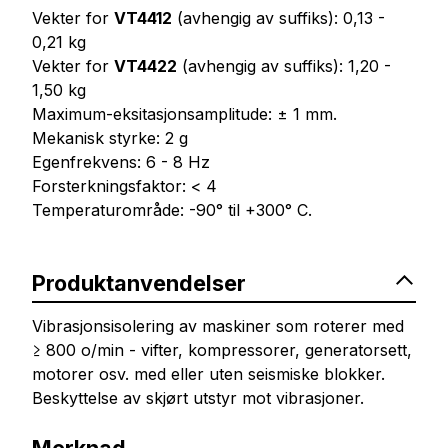
Vekter for
VT4412
(avhengig av suffiks): 0,13 -
0,21 kg
Vekter for
VT4422
(avhengig av suffiks): 1,20 -
1,50 kg
Maximum-eksitasjonsamplitude: ± 1 mm.
Mekanisk styrke: 2 g
Egenfrekvens: 6 - 8 Hz
Forsterkningsfaktor: < 4
Temperaturområde: -90° til +300° C.
Produktanvendelser
Vibrasjonsisolering av maskiner som roterer med
≥ 800 o/min - vifter, kompressorer, generatorsett,
motorer osv. med eller uten seismiske blokker.
Beskyttelse av skjørt utstyr mot vibrasjoner.