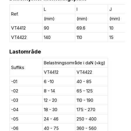
L
l
J
Ref.
(mm)
(mm)
(mm)
VT4412
90
69.6
10
VT4422
140
110
15
Lastområde
Belastningsområde i daN (≈kg)
Suffiks
VT4412
VT4422
-01
6 -10
40 - 85
-02
8 - 14
65 - 125
-03
12 - 20
110 - 190
-04
18 - 30
175 - 270
-05
24 - 46
250 - 400
-06
40 - 75
360 - 560