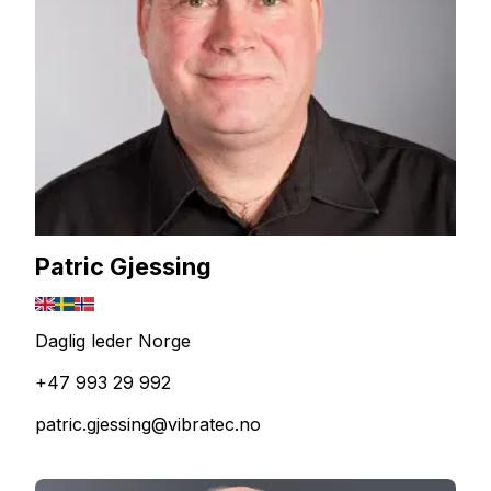
Patric Gjessing
Daglig leder Norge
+47 993 29 992
patric.gjessing@vibratec.no