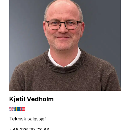
Kjetil Vedholm
Teknisk salgssjef
+46 176 20 78 83