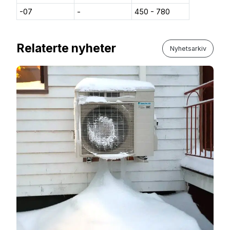
-07
-
450 - 780
Relaterte nyheter
Nyhetsarkiv