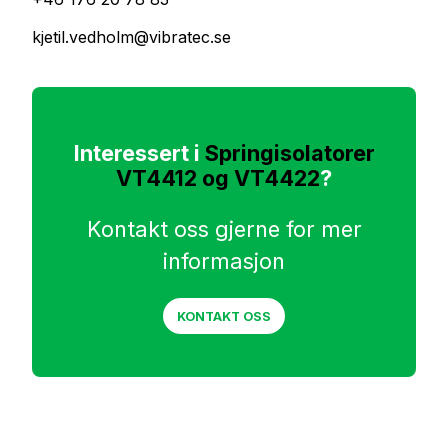
kjetil.vedholm@vibratec.se
Interessert i
Springisolatorer
VT4412 og VT4422
?
Kontakt oss gjerne for mer
informasjon
KONTAKT OSS