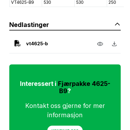
VT4625-B9
530
530
250
Nedlastinger
vt4625-b
Interessert i
Fjærpakke 4625-
B9
?
Kontakt oss gjerne for mer
informasjon