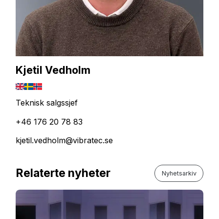
Kjetil Vedholm
Teknisk salgssjef
+46 176 20 78 83
kjetil.vedholm@vibratec.se
Relaterte nyheter
Nyhetsarkiv