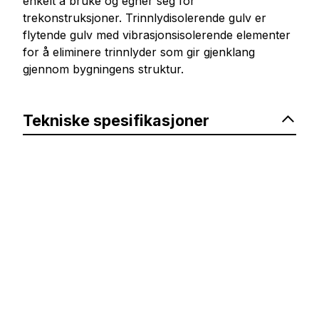
enkelt å bruke og egner seg for
trekonstruksjoner. Trinnlydisolerende gulv er
flytende gulv med vibrasjonsisolerende elementer
for å eliminere trinnlyder som gir gjenklang
gjennom bygningens struktur.
Tekniske spesifikasjoner