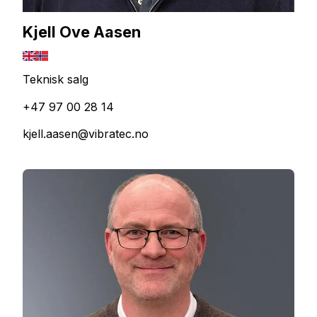
Kjell Ove Aasen
Teknisk salg
+47 97 00 28 14
kjell.aasen@vibratec.no