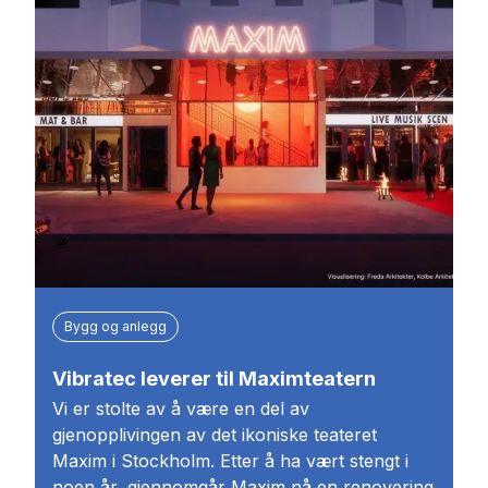
Bygg og anlegg
Vibratec leverer til Maximteatern
Vi er stolte av å være en del av
gjenopplivingen av det ikoniske teateret
Maxim i Stockholm. Etter å ha vært stengt i
noen år, gjennomgår Maxim nå en renovering