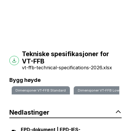
Tekniske spesifikasjoner for
VT-FFB
vt-ffb-technical-specifications-2026.xlsx
Bygg høyde
Dimensjoner VT-FFB Standard
Dimensjoner VT-FFB Low
Nedlastinger
EPD-dokument | EPD-IES-