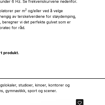
under 6 Hz. Se frekvenskurvene nedenfor.
2
solatorer per m
og/eller ved å velge
vhengig av terskelverdiene for støydemping,
r, beregner vi det perfekte gulvet som er
bratec for råd.
t produkt.
ingslokaler, studioer, kinoer, kontorer og
ans, gymnastikk, sport og scener.