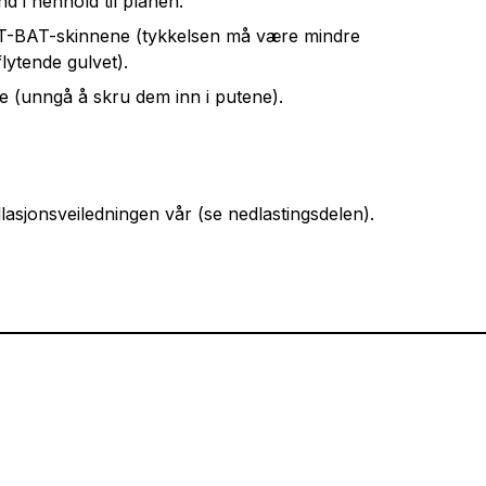
 i henhold til planen.
 VT-BAT-skinnene (tykkelsen må være mindre
ytende gulvet).
 (unngå å skru dem inn i putene).
allasjonsveiledningen vår (se nedlastingsdelen).