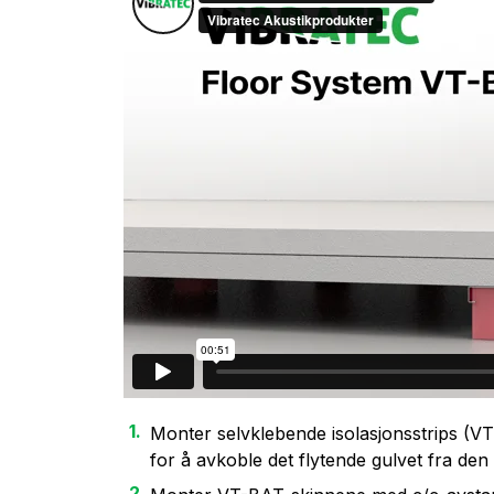
Monter selvklebende isolasjonsstrips (VT
for å avkoble det flytende gulvet fra den