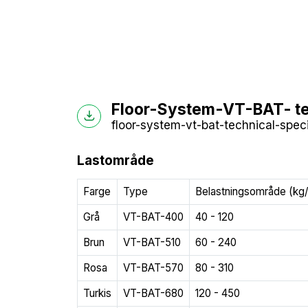
Floor-System-VT-BAT- te
floor-system-vt-bat-technical-speci
Lastområde
Farge
Type
Belastningsområde (kg
Grå
VT-BAT-400
40 - 120
Brun
VT-BAT-510
60 - 240
Rosa
VT-BAT-570
80 - 310
Turkis
VT-BAT-680
120 - 450