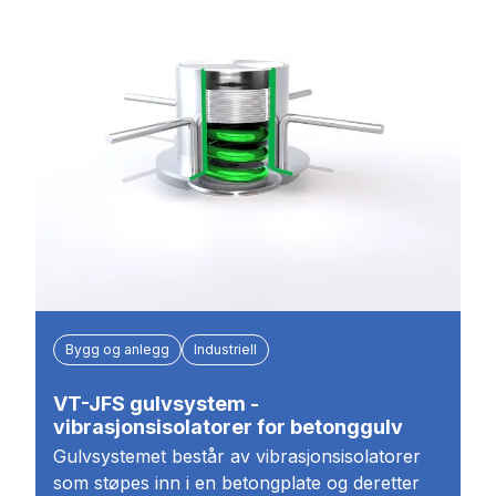
Bygg og anlegg
Industriell
VT-JFS gulvsystem -
vibrasjonsisolatorer for betonggulv
Gulvsystemet består av vibrasjonsisolatorer
som støpes inn i en betongplate og deretter