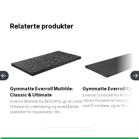
Relaterte produkter
Gymmatte Everroll Multitile:
Gymmatte Everroll Cross
Classic & Ultimate
Everroll Crosstile fra REGUPOL 
robust flisserie for treningssent
Everroll Multitile fra REGUPOL gir et solid
rask å montere, og er først og fr
fotfeste for vekttrening og enestående
stabilitet for maskinene i din...