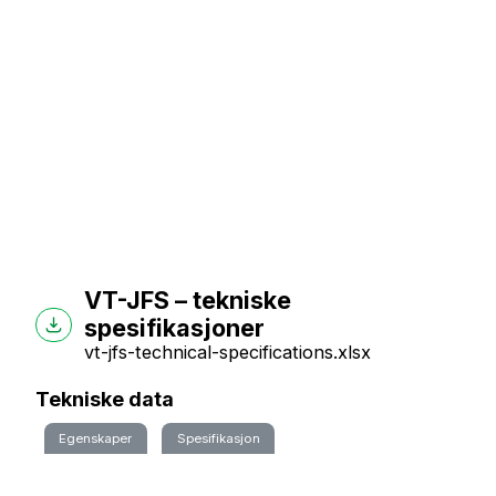
VT-JFS – tekniske
spesifikasjoner
vt-jfs-technical-specifications.xlsx
Tekniske data
Egenskaper
Spesifikasjon