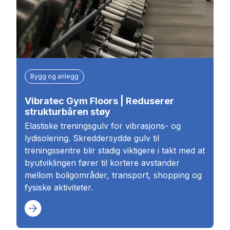
Bygg og anlegg
Vibratec Gym Floors | Reduserer
strukturbåren støy
Elastiske treningsgulv for vibrasjons- og
lydisolering. Skreddersydde gulv til
treningssentre blir stadig viktigere i takt med at
byutviklingen fører til kortere avstander
mellom boligområder, transport, shopping og
fysiske aktiviteter.