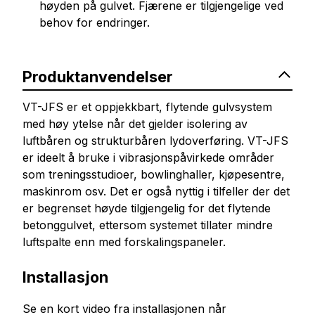
høyden på gulvet. Fjærene er tilgjengelige ved
behov for endringer.
Produktanvendelser
VT-JFS er et oppjekkbart, flytende gulvsystem
med høy ytelse når det gjelder isolering av
luftbåren og strukturbåren lydoverføring. VT-JFS
er ideelt å bruke i vibrasjonspåvirkede områder
som treningsstudioer, bowlinghaller, kjøpesentre,
maskinrom osv. Det er også nyttig i tilfeller der det
er begrenset høyde tilgjengelig for det flytende
betonggulvet, ettersom systemet tillater mindre
luftspalte enn med forskalingspaneler.
Installasjon
Se en kort video fra installasjonen når