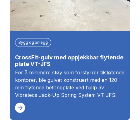
Bygg og anlegg
CrossFit-gulv med oppjekkbar flytende
plate VT-JFS
For å minimere støy som forstyrrer tilstøtende
kontorer, ble gulvet konstruert med en 120
mm flytende betongplate ved hjelp av
Vibratecs Jack-Up Spring System VT-JFS.