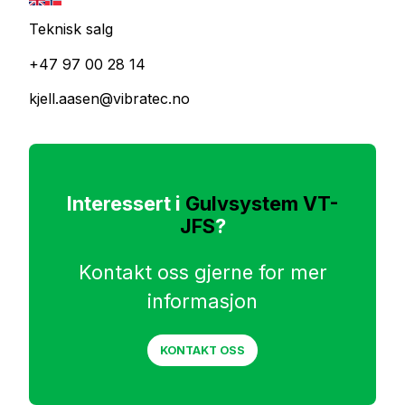
Teknisk salg
+47 97 00 28 14
kjell.aasen@vibratec.no
Interessert i
Gulvsystem VT-
JFS
?
Kontakt oss gjerne for mer
informasjon
KONTAKT OSS