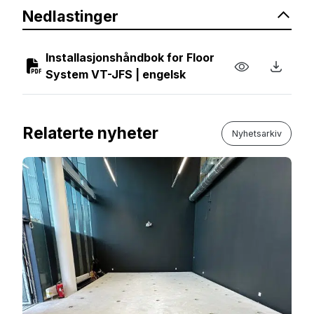
Nedlastinger
Installasjonshåndbok for Floor
System VT-JFS | engelsk
Relaterte nyheter
Nyhetsarkiv