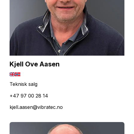
Kjell Ove Aasen
Teknisk salg
+47 97 00 28 14
kjell.aasen@vibratec.no