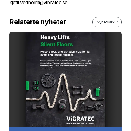
kjetil.vedholm@vibratec.se
Relaterte nyheter
Nyhetsarkiv