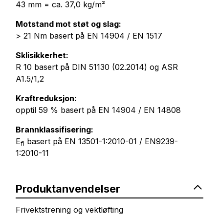
43 mm = ca. 37,0 kg/m²
Motstand mot støt og slag:
> 21 Nm basert på EN 14904 / EN 1517
Sklisikkerhet:
R 10 basert på DIN 51130 (02.2014) og ASR
A1.5/1,2
Kraftreduksjon:
opptil 59 % basert på EN 14904 / EN 14808
Brannklassifisering:
E
basert på EN 13501-1:2010-01 / EN9239-
fl
1:2010-11
Produktanvendelser
Frivektstrening og vektløfting