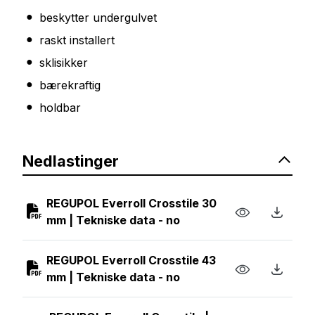
beskytter undergulvet
raskt installert
sklisikker
bærekraftig
holdbar
Nedlastinger
REGUPOL Everroll Crosstile 30
mm | Tekniske data - no
REGUPOL Everroll Crosstile 43
mm | Tekniske data - no