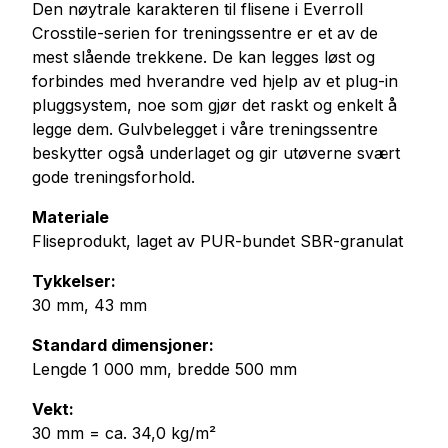
Den nøytrale karakteren til flisene i Everroll
Crosstile-serien for treningssentre er et av de
mest slående trekkene. De kan legges løst og
forbindes med hverandre ved hjelp av et plug-in
pluggsystem, noe som gjør det raskt og enkelt å
legge dem. Gulvbelegget i våre treningssentre
beskytter også underlaget og gir utøverne svært
gode treningsforhold.
Materiale
Fliseprodukt, laget av PUR-bundet SBR-granulat
Tykkelser:
30 mm, 43 mm
Standard dimensjoner:
Lengde 1 000 mm, bredde 500 mm
Vekt:
30 mm = ca. 34,0 kg/m²