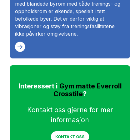
med blandede byrom med både trenings- og
oppholdsrom er økende, spesielt i tett
befolkede byer. Det er derfor viktig at
vibrasjoner og støy fra treningsfasilitetene
ikke påvirker omgivelsene.
Interessert i
Gym matte Everroll
Crosstile
?
Kontakt oss gjerne for mer
informasjon
KONTAKT OSS