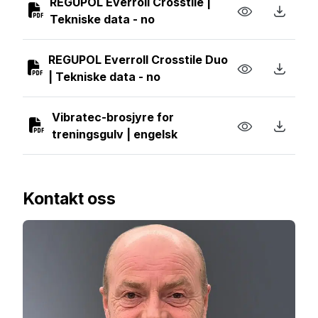
REGUPOL Everroll Crosstile |
Tekniske data - no
REGUPOL Everroll Crosstile Duo
| Tekniske data - no
Vibratec-brosjyre for
treningsgulv | engelsk
Kontakt oss