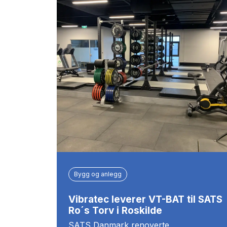
Bygg og anlegg
Vibratec leverer VT-BAT til SATS
Ro´s Torv i Roskilde
SATS Danmark renoverte