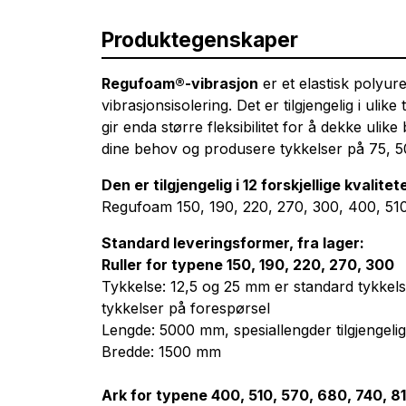
Produktegenskaper
Regufoam®-vibrasjon
er et elastisk polyur
vibrasjonsisolering. Det er tilgjengelig i uli
gir enda større fleksibilitet for å dekke uli
dine behov og produsere tykkelser på 75, 50,
Den er tilgjengelig i 12 forskjellige kvalitet
Regufoam 150, 190, 220, 270, 300, 400, 510
Standard leveringsformer, fra lager:
Ruller for typene 150, 190, 220, 270, 300
Tykkelse: 12,5 og 25 mm er standard tykkels
tykkelser på forespørsel
Lengde: 5000 mm, spesiallengder tilgjengelig
Bredde: 1500 mm
Ark for typene 400, 510, 570, 680, 740, 8