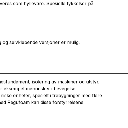
veres som hyllevare. Spesielle tykkelser på
g og selvklebende versjoner er mulig.
gsfundament, isolering av maskiner og utstyr,
for eksempel mennesker i bevegelse,
ske enheter, spesielt i trebygninger med flere
n med Regufoam kan disse forstyrrelsene