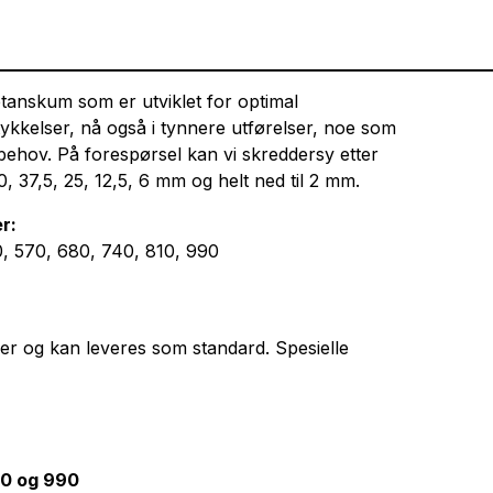
etanskum som er utviklet for optimal
ke tykkelser, nå også i tynnere utførelser, noe som
ke behov. På forespørsel kan vi skreddersy etter
 37,5, 25, 12,5, 6 mm og helt ned til 2 mm.
er:
, 570, 680, 740, 810, 990
er og kan leveres som standard. Spesielle
10 og 990