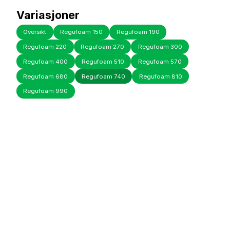
Variasjoner
Oversikt
Regufoam 150
Regufoam 190
Regufoam 220
Regufoam 270
Regufoam 300
Regufoam 400
Regufoam 510
Regufoam 570
Regufoam 680
Regufoam 740
Regufoam 810
Regufoam 990