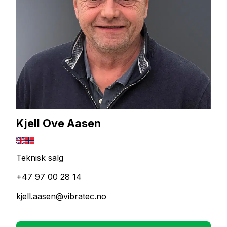
Kjell Ove Aasen
Teknisk salg
+47 97 00 28 14
kjell.aasen@vibratec.no