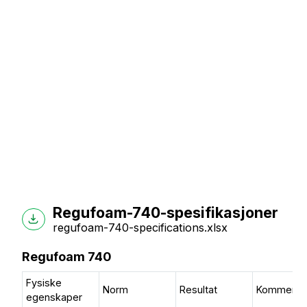
Regufoam-740-spesifikasjoner
regufoam-740-specifications.xlsx
Regufoam 740
Fysiske
Norm
Resultat
Kommenta
egenskaper