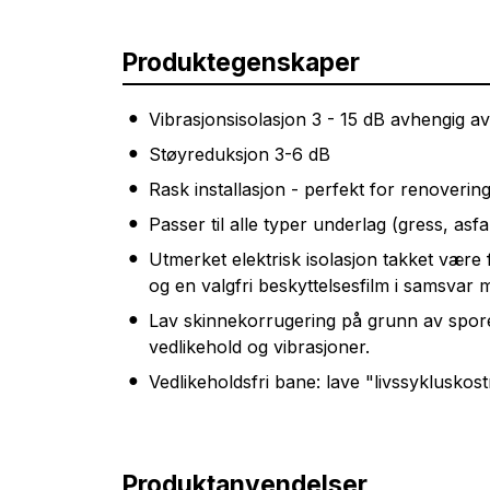
Produktegenskaper
Vibrasjonsisolasjon 3 - 15 dB avhengig a
Støyreduksjon 3-6 dB
Rask installasjon - perfekt for renovering
Passer til alle typer underlag (gress, asfal
Utmerket elektrisk isolasjon takket være
og en valgfri beskyttelsesfilm i samsvar 
Lav skinnekorrugering på grunn av spor
vedlikehold og vibrasjoner.
Vedlikeholdsfri bane: lave "livssykluskos
Produktanvendelser