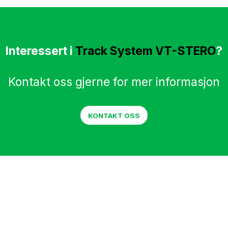
Interessert i
Track System VT-STERO
?
Kontakt oss gjerne for mer informasjon
KONTAKT OSS