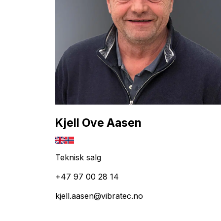
Kjell Ove Aasen
Teknisk salg
+47 97 00 28 14
kjell.aasen@vibratec.no