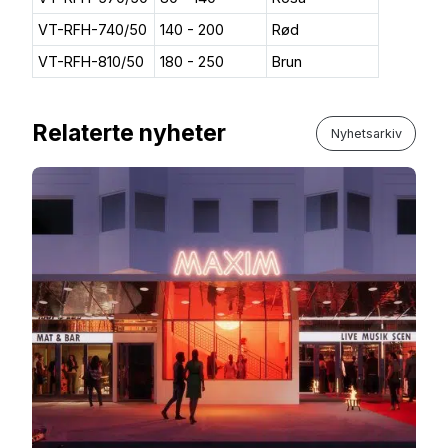
VT-RFH-740/50
140 - 200
Rød
VT-RFH-810/50
180 - 250
Brun
Relaterte nyheter
Nyhetsarkiv