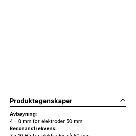
Produktegenskaper
Avbøyning:
4 - 8 mm for elektroder 50 mm
Resonansfrekvens:
7 - 10 Hz for elektroder på 50 mm