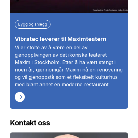
Bygg og anlegg
Vibratec leverer til Maximteatern
Vi er stolte av å være en del av
gjenopplivingen av det ikoniske teateret
Maxim i Stockholm. Etter å ha vært stengt i
noen år, gjennomgår Maxim nå en renovering
og vil gjenoppstå som et fleksibelt kulturhus
med blant annet en moderne restaurant.
Kontakt oss