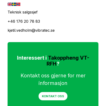
Teknisk salgssjef
+46 176 20 78 83
kjetil.vedholm@vibratec.se
Interessert i
Takoppheng VT-
RFH
?
Kontakt oss gjerne for mer
informasjon
KONTAKT OSS