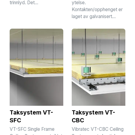
trinnlyd. Det...
ytelse.
Kontakten/opphenget er
laget av galvanisert...
Taksystem VT-
Taksystem VT-
SFC
CBC
VT-SFC Single Frame
Vibratec VT-CBC Ceiling