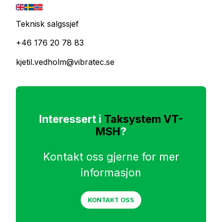
Teknisk salgssjef
+46 176 20 78 83
kjetil.vedholm@vibratec.se
Interessert i
Taksystem VT-
MSH
?
Kontakt oss gjerne for mer
informasjon
KONTAKT OSS