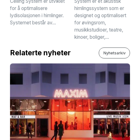
Ceiling System er utviklet
System er et akustisk
for å optimalisere
himlingssystem som er
lydisolasjonen i himlinger.
designet og optimalisert
Systemet består av...
for øvingsrom,
musikkstudioer, teatre,
kinoer, boliger,...
Relaterte nyheter
Nyhetsarkiv