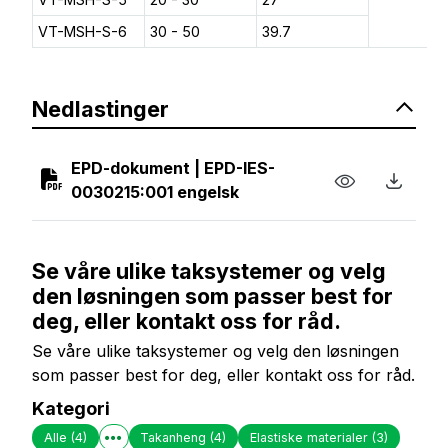
VT-MSH-S-6
30 - 50
39.7
Nedlastinger
EPD-dokument | EPD-IES-
0030215:001 engelsk
Se våre ulike taksystemer og velg
den løsningen som passer best for
deg, eller kontakt oss for råd.
Se våre ulike taksystemer og velg den løsningen
som passer best for deg, eller kontakt oss for råd.
Kategori
Alle
(4)
Takanheng
(4)
Elastiske materialer
(3)