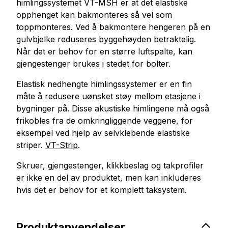
himlingssystemet VT-MSH er at det elastiske
opphenget kan bakmonteres så vel som
toppmonteres. Ved å bakmontere hengeren på en
gulvbjelke reduseres byggehøyden betraktelig.
Når det er behov for en større luftspalte, kan
gjengestenger brukes i stedet for bolter.
Elastisk nedhengte himlingssystemer er en fin
måte å redusere uønsket støy mellom etasjene i
bygninger på. Disse akustiske himlingene må også
frikobles fra de omkringliggende veggene, for
eksempel ved hjelp av selvklebende elastiske
striper.
VT-Strip
.
Skruer, gjengestenger, klikkbeslag og takprofiler
er ikke en del av produktet, men kan inkluderes
hvis det er behov for et komplett taksystem.
Produktanvendelser