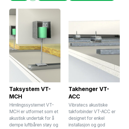
Taksystem VT-
Takhenger VT-
MCH
ACC
Himlingssystemet VT-
Vibratecs akustiske
MCH er utformet som et
takforbinder VT-ACC er
akustisk undertak for å
designet for enkel
dempe luftbåren støy og
installasjon og god