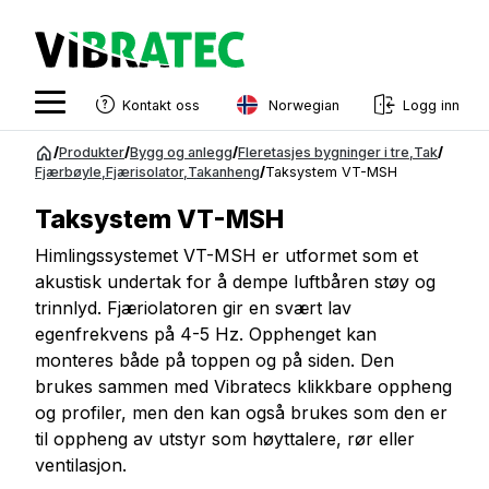
Norwegian
Kontakt oss
Logg inn
English
Gå
/
Produkter
/
Bygg og anlegg
/
Fleretasjes bygninger i tre
,
Tak
/
til
Fjærbøyle
,
Fjærisolator
,
Takanheng
/
Taksystem VT-MSH
Swedish
innhold
Taksystem VT-MSH
Norwegian
Himlingssystemet VT-MSH er utformet som et
French
akustisk undertak for å dempe luftbåren støy og
Estonian
trinnlyd. Fjæriolatoren gir en svært lav
egenfrekvens på 4-5 Hz. Opphenget kan
Finnish
monteres både på toppen og på siden. Den
Danish
brukes sammen med Vibratecs klikkbare oppheng
og profiler, men den kan også brukes som den er
til oppheng av utstyr som høyttalere, rør eller
ventilasjon.