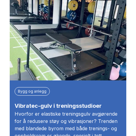
Bygg og anlegg
Vibratec-gulv i treningsstudioer
Hvorfor er elastiske treningsgulv avgjørende
for å redusere støy og vibrasjoner? Trenden
med blandede byrom med både trenings- og
oppholdsrom er økende, spesielt i tett