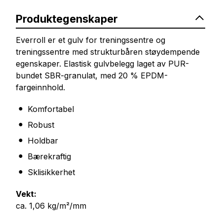
Produktegenskaper
Everroll er et gulv for treningssentre og
treningssentre med strukturbåren støydempende
egenskaper. Elastisk gulvbelegg laget av PUR-
bundet SBR-granulat, med 20 % EPDM-
fargeinnhold.
Komfortabel
Robust
Holdbar
Bærekraftig
Sklisikkerhet
Vekt:
ca. 1,06 kg/m²/mm