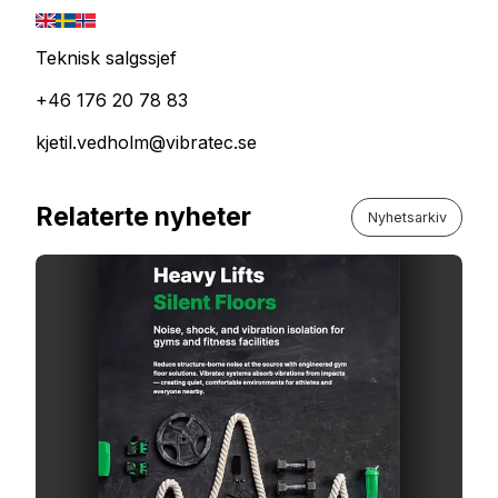
Teknisk salgssjef
+46 176 20 78 83
kjetil.vedholm@vibratec.se
Relaterte nyheter
Nyhetsarkiv