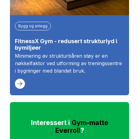
Bygg og anlegg
FitnessX Gym - redusert strukturlyd i
bymiljøer
Minimering av strukturbåren støy er en
nøkkelfaktor ved utforming av treningssentre
i bygninger med blandet bruk.
Interessert i
Gym-matte
Everroll
?