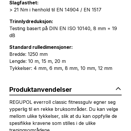
Slagfasthet:
> 21 Nm i henhold til EN 14904 / EN 1517
Trinnlydreduksjon:
Testing basert på DIN EN ISO 10140, 8 mm = 19
dB
Standard rulledimensjoner:
Bredde: 1250 mm
Lengde: 10 m, 15 m, 20 m
Tykkelser: 4 mm, 6 mm, 8 mm, 10 mm, 12 mm
Produktanvendelser
REGUPOL everroll classic fitnessgulv egner seg
ypperlig til en rekke bruksområder. Du kan velge
mellom ulike tykkelser, slik at du kan oppfylle de
spesifikke kravene som stilles i de ulike
treningsområdene.