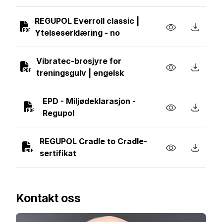
REGUPOL Everroll classic |
Ytelseserklæring - no
Vibratec-brosjyre for
treningsgulv | engelsk
EPD - Miljødeklarasjon -
Regupol
REGUPOL Cradle to Cradle-
sertifikat
Kontakt oss