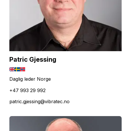
Patric Gjessing
Daglig leder Norge
+47 993 29 992
patric.gjessing@vibratec.no