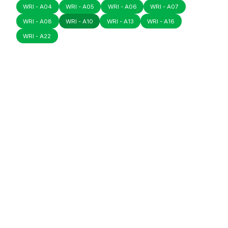
WRI - A04
WRI - A05
WRI - A06
WRI - A07
WRI - A08
WRI - A10
WRI - A13
WRI - A16
WRI - A22