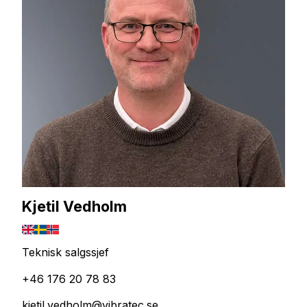
Kjetil Vedholm
Teknisk salgssjef
+46 176 20 78 83
kjetil.vedholm@vibratec.se