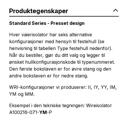
Produktegenskaper
Standard Series - Presset design
Hver vaierisolator har seks alternative
konfigurasjoner med hensyn til festehull (se
henvisning til tabellen Type festehull nedenfor).
Når du bestiller, gjør du ditt valg og legger til
ønsket hullkonfigurasjonskode til typenummeret.
Den første bokstaven er for øvre stang og den
andre bokstaven er for nedre stang.
WRI-konfigurasjoner vi produserer: II, IY, YY, IM,
YM og MM.
Eksempel i den tekniske tegningen: Wireisolator
A100216-071-
YM
-P