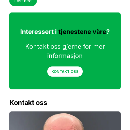
Last ned
Interessert i
tjenestene våre
?
Kontakt oss gjerne for mer
informasjon
KONTAKT OSS
Kontakt oss