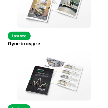
Last ned
Gym-brosjyre