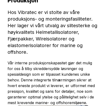
Produksjon
Hos Vibratec er vi stolte av våre
produksjons- og monteringsfasiliteter.
Her lager vi vårt utvalg av slitesterke og
høykvalitets Helmetallisolatorer,
Fjærpakker, Wireisolatorer og
elastomerisolatorer for marine og
offshore.
Vår interne produksjonskapasitet gjør det mulig
for oss å tilby skreddersydde løsninger og
spesialdesign som er tilpasset kundenes unike
behov. Denne integrerte tilnærmingen sikrer at
hvert eneste produkt vi leverer, er utformet med
presisjon, kvalitet og sans for detaljer, noe som
garanterer optimal ytelse og pålitelighet selv i de
mest krevende marine- og offshoremiljøene.