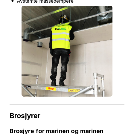
Avstemte massedempere
Brosjyrer
Brosjyre for marinen og marinen