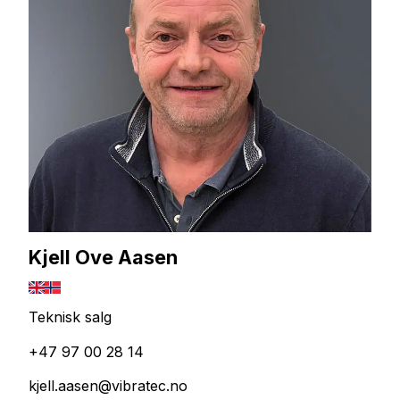
Kjell Ove Aasen
Teknisk salg
+47 97 00 28 14
kjell.aasen@vibratec.no