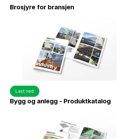
Brosjyre for bransjen
Last ned
Bygg og anlegg - Produktkatalog