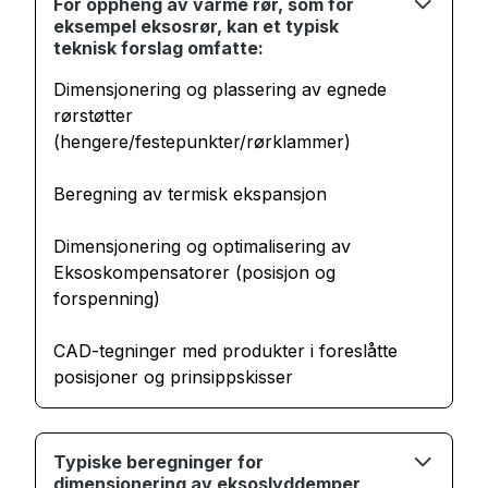
For oppheng av varme rør, som for
eksempel eksosrør, kan et typisk
teknisk forslag omfatte:
Dimensjonering og plassering av egnede
rørstøtter
(hengere/festepunkter/rørklammer)
Beregning av termisk ekspansjon
Dimensjonering og optimalisering av
Eksoskompensatorer (posisjon og
forspenning)
CAD-tegninger med produkter i foreslåtte
posisjoner og prinsippskisser
Typiske beregninger for
dimensjonering av eksoslyddemper