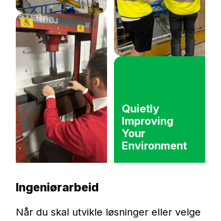
Quietly
Improving
Your
Environment
Ingeniørarbeid
Når du skal utvikle løsninger eller velge