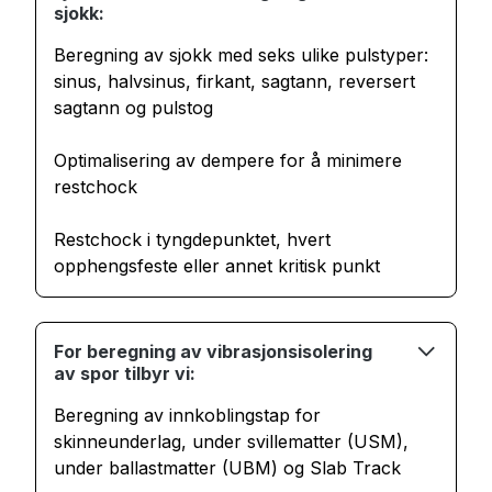
sjokk:
Beregning av sjokk med seks ulike pulstyper:
sinus, halvsinus, firkant, sagtann, reversert
sagtann og pulstog
Optimalisering av dempere for å minimere
restchock
Restchock i tyngdepunktet, hvert
opphengsfeste eller annet kritisk punkt
For beregning av vibrasjonsisolering
av spor tilbyr vi:
Beregning av innkoblingstap for
skinneunderlag, under svillematter (USM),
under ballastmatter (UBM) og Slab Track