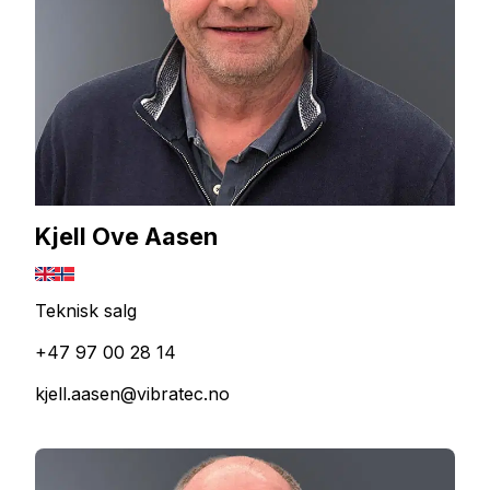
Kjell Ove Aasen
Teknisk salg
+47 97 00 28 14
kjell.aasen@vibratec.no