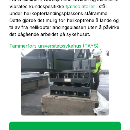
Vibratec kundespesifikke
fjærisolatorer
i stål
under helikopterlandingsplassens stålramme.
Dette gjorde det mulig for helikoptrene å lande og
ta av fra helikopterlandingsplassen uten å påvirke
det pågående arbeidet på sykehuset.
Tammerfors universitetssykehus (TAYS)