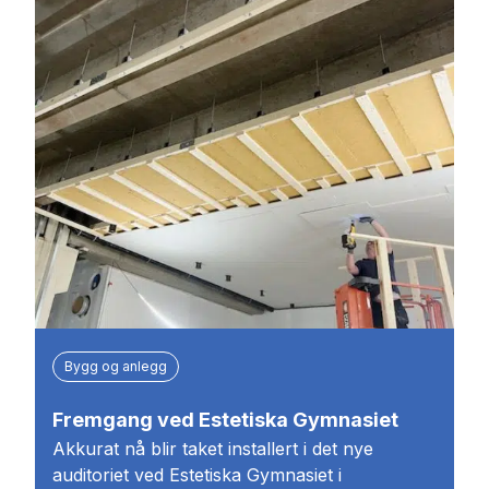
Bygg og anlegg
Fremgang ved Estetiska Gymnasiet
Akkurat nå blir taket installert i det nye
auditoriet ved Estetiska Gymnasiet i