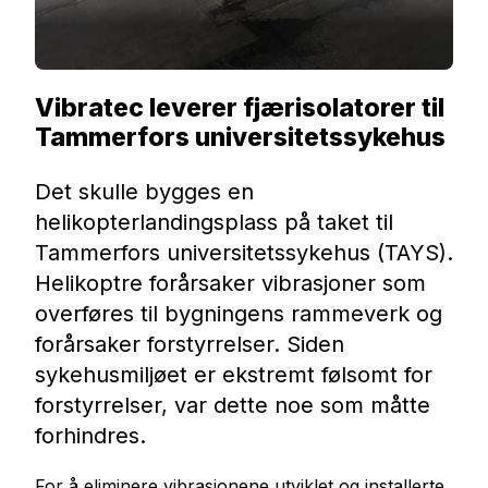
Vibratec leverer fjærisolatorer til
Tammerfors universitetssykehus
Det skulle bygges en
helikopterlandingsplass på taket til
Tammerfors universitetssykehus (TAYS).
Helikoptre forårsaker vibrasjoner som
overføres til bygningens rammeverk og
forårsaker forstyrrelser. Siden
sykehusmiljøet er ekstremt følsomt for
forstyrrelser, var dette noe som måtte
forhindres.
For å eliminere vibrasjonene utviklet og installerte