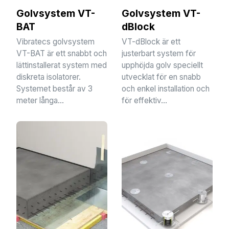
Golvsystem VT-
Golvsystem VT-
BAT
dBlock
Vibratecs golvsystem
VT-dBlock är ett
VT-BAT är ett snabbt och
justerbart system för
lättinstallerat system med
upphöjda golv speciellt
diskreta isolatorer.
utvecklat för en snabb
Systemet består av 3
och enkel installation och
meter långa...
för effektiv...