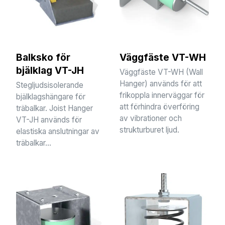
Balksko för
Väggfäste VT-WH
bjälklag VT-JH
Väggfäste VT-WH (Wall
Hanger) används för att
Stegljudsisolerande
frikoppla innerväggar för
bjälklagshängare för
att förhindra överföring
träbalkar. Joist Hanger
av vibrationer och
VT-JH används för
strukturburet ljud.
elastiska anslutningar av
träbalkar...