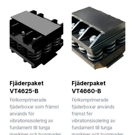
Fjäderpaket
Fjäderpaket
VT4625-B
VT4660-B
Förkomprimerade
Förkomprimerade
fjäderboxar som främst
fjäderboxar används
används för
främst för
vibrationsisolering av
vibrationsisolering av
fundament till tunga
fundament till tunga
maskiner och byggnader.
maskiner och byggnader.