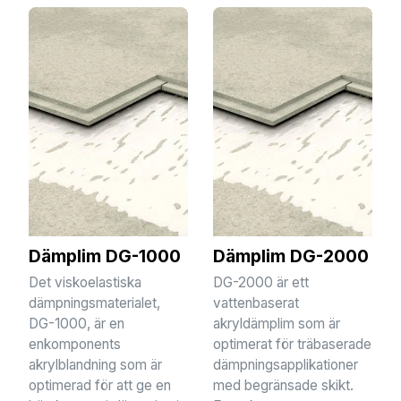
Dämplim DG-1000
Dämplim DG-2000
Det viskoelastiska
DG-2000 är ett
dämpningsmaterialet,
vattenbaserat
DG-1000, är en
akryldämplim som är
enkomponents
optimerat för träbaserade
akrylblandning som är
dämpningsapplikationer
optimerad för att ge en
med begränsade skikt.