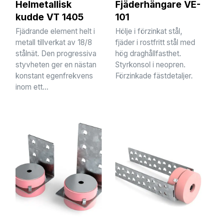
Helmetallisk
Fjäderhängare VE-
kudde VT 1405
101
Fjädrande element helt i
Hölje i förzinkat stål,
metall tillverkat av 18/8
fjäder i rostfritt stål med
stålnät. Den progressiva
hög draghållfasthet.
styvheten ger en nästan
Styrkonsol i neopren.
konstant egenfrekvens
Förzinkade fästdetaljer.
inom ett...