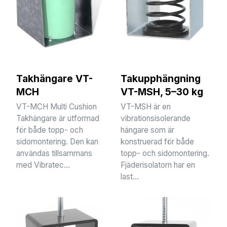
Takhängare VT-
Takupphängning
MCH
VT-MSH, 5–30 kg
VT-MCH Multi Cushion
VT-MSH är en
Takhängare är utformad
vibrationsisolerande
för både topp- och
hängare som är
sidomontering. Den kan
konstruerad för både
användas tillsammans
topp- och sidomontering.
med Vibratec...
Fjäderisolatorn har en
last...