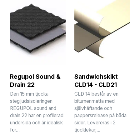
Regupol Sound &
Sandwichskikt
Drain 22
CLD14 - CLD21
Den 15 mm tjocka
CLD 14 består av en
stegljudsisoleringen
bitumenmatta med
REGUPOL sound and
självhäftande och
drain 22 har en profilerad
pappersrelease på båda
undersida och är idealisk
sidor. Levereras i 2
för...
tjocklekar;...