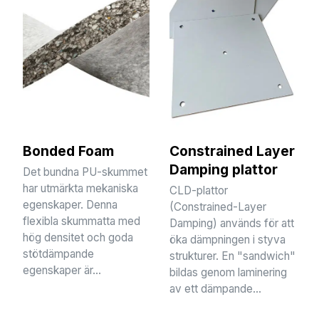
Bonded Foam
Constrained Layer
Damping plattor
Det bundna PU-skummet
har utmärkta mekaniska
CLD-plattor
egenskaper. Denna
(Constrained-Layer
flexibla skummatta med
Damping) används för att
hög densitet och goda
öka dämpningen i styva
stötdämpande
strukturer. En "sandwich"
egenskaper är...
bildas genom laminering
av ett dämpande...