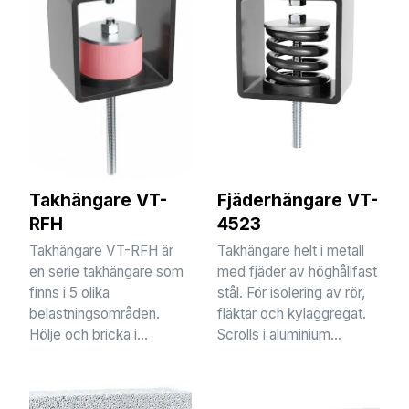
Takhängare VT-
Fjäderhängare VT-
RFH
4523
Takhängare VT-RFH är
Takhängare helt i metall
en serie takhängare som
med fjäder av höghållfast
finns i 5 olika
stål. För isolering av rör,
belastningsområden.
fläktar och kylaggregat.
Hölje och bricka i...
Scrolls i aluminium...