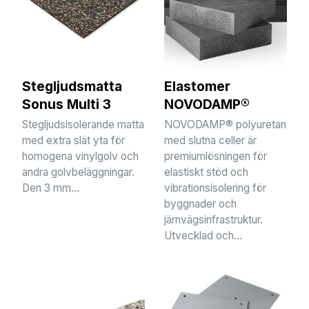
Stegljudsmatta
Elastomer
Sonus Multi 3
NOVODAMP®
Stegljudsisolerande matta
NOVODAMP® polyuretan
med extra slät yta för
med slutna celler är
homogena vinylgolv och
premiumlösningen för
andra golvbeläggningar.
elastiskt stöd och
Den 3 mm...
vibrationsisolering för
byggnader och
järnvägsinfrastruktur.
Utvecklad och...