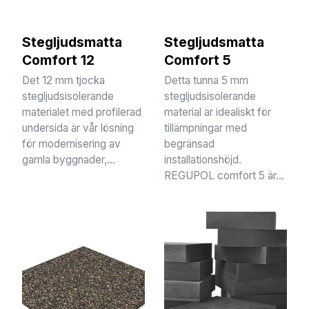
Stegljudsmatta
Stegljudsmatta
Comfort 12
Comfort 5
Det 12 mm tjocka
Detta tunna 5 mm
stegljudsisolerande
stegljudsisolerande
materialet med profilerad
material är idealiskt för
undersida är vår lösning
tillämpningar med
för modernisering av
begränsad
gamla byggnader,...
installationshöjd.
REGUPOL comfort 5 är...