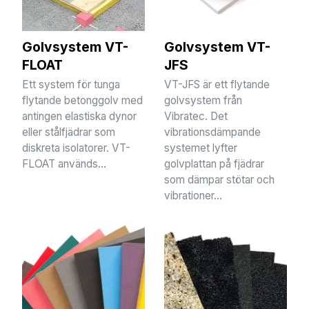
Golvsystem VT-
Golvsystem VT-
FLOAT
JFS
Ett system för tunga
VT-JFS är ett flytande
flytande betonggolv med
golvsystem från
antingen elastiska dynor
Vibratec. Det
eller stålfjädrar som
vibrationsdämpande
diskreta isolatorer. VT-
systemet lyfter
FLOAT används...
golvplattan på fjädrar
som dämpar stötar och
vibrationer...