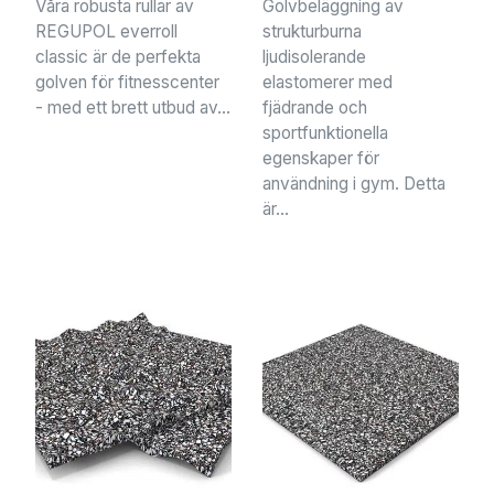
Våra robusta rullar av
Golvbeläggning av
REGUPOL everroll
strukturburna
classic är de perfekta
ljudisolerande
golven för fitnesscenter
elastomerer med
- med ett brett utbud av...
fjädrande och
sportfunktionella
egenskaper för
användning i gym. Detta
är...