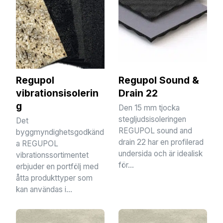
Regupol
Regupol Sound &
vibrationsisolerin
Drain 22
g
Den 15 mm tjocka
stegljudsisoleringen
Det
REGUPOL sound and
byggmyndighetsgodkänd
drain 22 har en profilerad
a REGUPOL
undersida och är idealisk
vibrationssortimentet
för...
erbjuder en portfölj med
åtta produkttyper som
kan användas i...