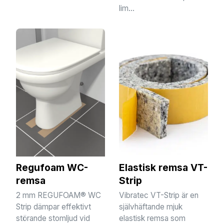
lim...
Regufoam WC-
Elastisk remsa VT-
remsa
Strip
2 mm REGUFOAM® WC
Vibratec VT-Strip är en
Strip dämpar effektivt
självhäftande mjuk
störande stomljud vid
elastisk remsa som