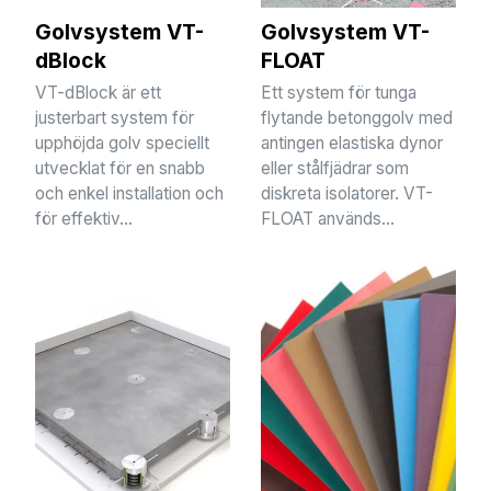
Golvsystem VT-
Golvsystem VT-
dBlock
FLOAT
VT-dBlock är ett
Ett system för tunga
justerbart system för
flytande betonggolv med
upphöjda golv speciellt
antingen elastiska dynor
utvecklat för en snabb
eller stålfjädrar som
och enkel installation och
diskreta isolatorer. VT-
för effektiv...
FLOAT används...