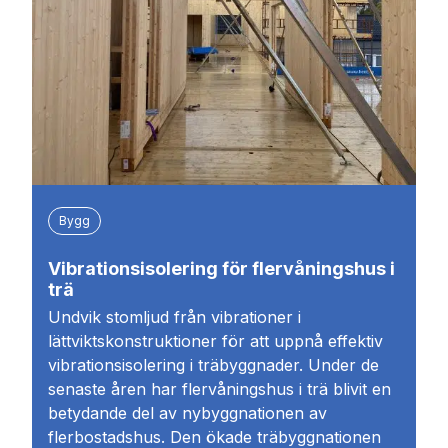
Bygg
Vibrationsisolering för flervåningshus i
trä
Undvik stomljud från vibrationer i
lättviktskonstruktioner för att uppnå effektiv
vibrationsisolering i träbyggnader. Under de
senaste åren har flervåningshus i trä blivit en
betydande del av nybyggnationen av
flerbostadshus. Den ökade träbyggnationen