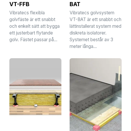
VT-FFB
BAT
Vibratecs flexibla
Vibratecs golvsystem
golvfäste är ett snabbt
VT-BAT är ett snabbt och
och enkelt sätt att bygga
lättinstallerat system med
ett justerbart flytande
diskreta isolatorer.
golv. Fästet passar på...
Systemet består av 3
meter långa...