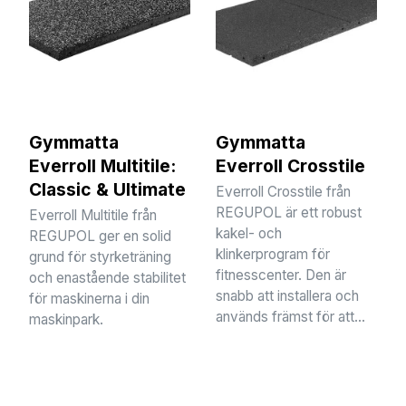
Gymmatta
Gymmatta
Everroll Multitile:
Everroll Crosstile
Classic & Ultimate
Everroll Crosstile från
REGUPOL är ett robust
Everroll Multitile från
kakel- och
REGUPOL ger en solid
klinkerprogram för
grund för styrketräning
fitnesscenter. Den är
och enastående stabilitet
snabb att installera och
för maskinerna i din
används främst för att...
maskinpark.