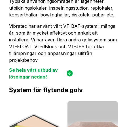
Typiska användningsområden är lägenheter,
utbildningslokaler, inspelningsstudior, replokaler,
konserthallar, bowlinghallar, diskotek, pubar etc.
Vibratec har använt vårt VT-BAT-system i många
år, som är mycket effektivt och enkelt att
installera. Vi har även flera andra golvsystem som
VT-FLOAT, VT-dBlock och VT-JFS för olika
tillämpningar och anpassningar utifrån
projektbehov.
Se hela vårt utbud av
lösningar nedan!
System för flytande golv