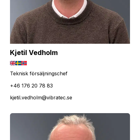
Kjetil Vedholm
Teknisk försäljningschef
+46 176 20 78 83
kjetil.vedholm@vibratec.se