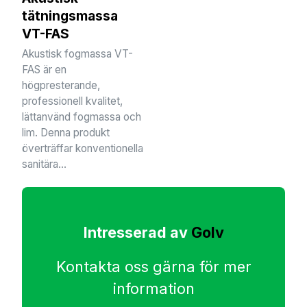
tätningsmassa
VT-FAS
Akustisk fogmassa VT-
FAS är en
högpresterande,
professionell kvalitet,
lättanvänd fogmassa och
lim. Denna produkt
överträffar konventionella
sanitära...
Intresserad av
Golv
Kontakta oss gärna för mer
information