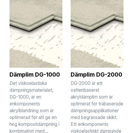
Dämplim DG-1000
Dämplim DG-2000
Det viskoelastiska
DG-2000 är ett
dämpningsmaterialet,
vattenbaserat
DG-1000, är en
akryldämplim som är
enkomponents
optimerat för träbaserade
akrylblandning som är
dämpningsapplikationer
optimerad för att ge en
med begränsade skikt.
hög kompositdämpning i
Ett enkomponents
kombination med...
viskoelastiskt dämpande