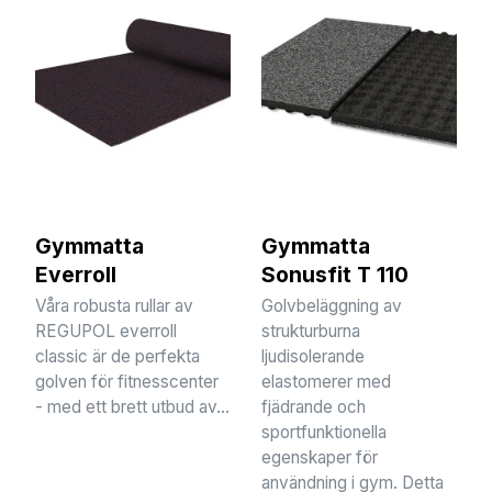
Gymmatta
Gymmatta
Everroll
Sonusfit T 110
Våra robusta rullar av
Golvbeläggning av
REGUPOL everroll
strukturburna
classic är de perfekta
ljudisolerande
golven för fitnesscenter
elastomerer med
- med ett brett utbud av...
fjädrande och
sportfunktionella
egenskaper för
användning i gym. Detta