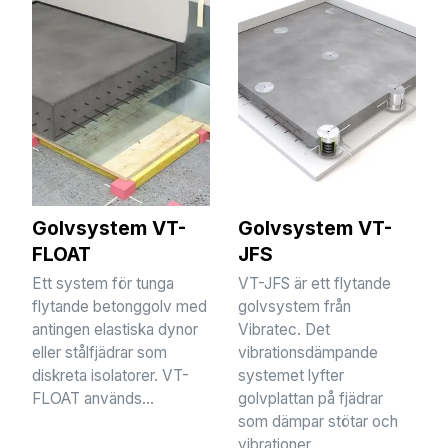
Golvsystem VT-
Golvsystem VT-
FLOAT
JFS
Ett system för tunga
VT-JFS är ett flytande
flytande betonggolv med
golvsystem från
antingen elastiska dynor
Vibratec. Det
eller stålfjädrar som
vibrationsdämpande
diskreta isolatorer. VT-
systemet lyfter
FLOAT används...
golvplattan på fjädrar
som dämpar stötar och
vibrationer...