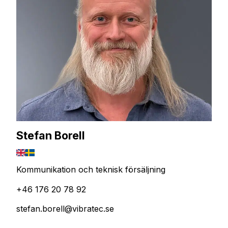
Stefan Borell
Kommunikation och teknisk försäljning
+46 176 20 78 92
stefan.borell@vibratec.se