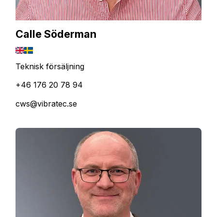
Calle Söderman
Teknisk försäljning
+46 176 20 78 94
cws@vibratec.se