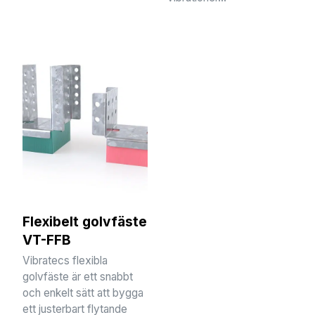
Flexibelt golvfäste
VT-FFB
Vibratecs flexibla
golvfäste är ett snabbt
och enkelt sätt att bygga
ett justerbart flytande