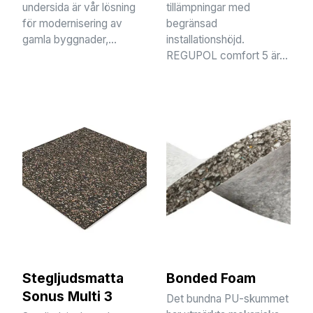
undersida är vår lösning
tillämpningar med
för modernisering av
begränsad
gamla byggnader,...
installationshöjd.
REGUPOL comfort 5 är...
Stegljudsmatta
Bonded Foam
Sonus Multi 3
Det bundna PU-skummet