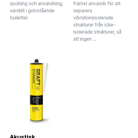
spolning och användning,
främst används för att
särskilt i golvstående
separera
toaletter.
vibrationsisolerade
strukturer från icke-
isolerade strukturer, så
att ingen ...
Akustisk