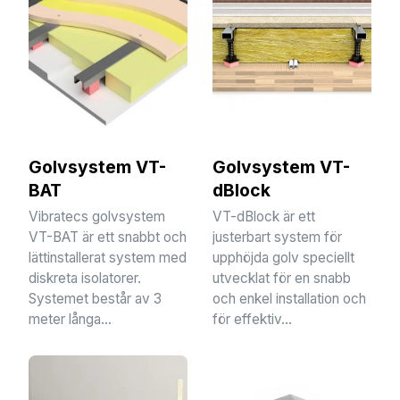
Golvsystem VT-
Golvsystem VT-
BAT
dBlock
Vibratecs golvsystem
VT-dBlock är ett
VT-BAT är ett snabbt och
justerbart system för
lättinstallerat system med
upphöjda golv speciellt
diskreta isolatorer.
utvecklat för en snabb
Systemet består av 3
och enkel installation och
meter långa...
för effektiv...