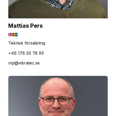
Mattias Pers
Teknisk försäljning
+46 176 20 78 93
mp@vibratec.se