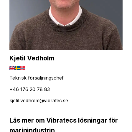
Kjetil Vedholm
Teknisk försäljningschef
+46 176 20 78 83
kjetil.vedholm@vibratec.se
Läs mer om Vibratecs lösningar för
marinindustrin