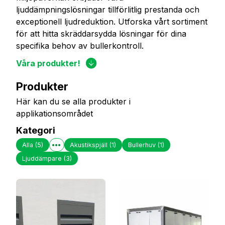
ljuddämpningslösningar tillförlitlig prestanda och
exceptionell ljudreduktion. Utforska vårt sortiment
för att hitta skräddarsydda lösningar för dina
specifika behov av bullerkontroll.
Våra produkter!
Produkter
Här kan du se alla produkter i
applikationsområdet
Kategori
Alla
(5)
Akustikspjäll
(1)
Bullerhuv
(1)
Ljuddämpare
(3)