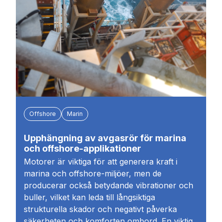
Offshore
Marin
Upphängning av avgasrör för marina
och offshore-applikationer
Motorer är viktiga för att generera kraft i
marina och offshore-miljöer, men de
producerar också betydande vibrationer och
buller, vilket kan leda till långsiktiga
strukturella skador och negativt påverka
säkerheten och komforten ombord. En viktig