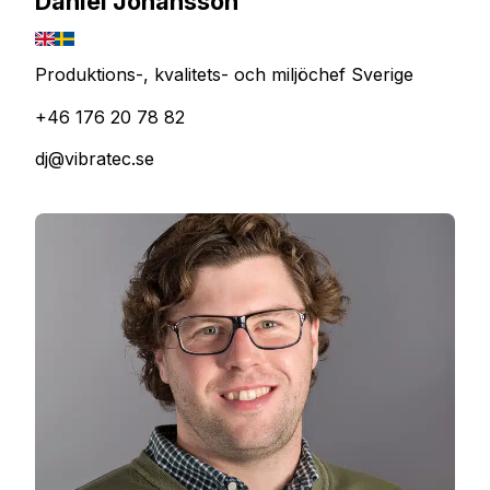
Daniel Johansson
Produktions-, kvalitets- och miljöchef Sverige
+46 176 20 78 82
dj@vibratec.se