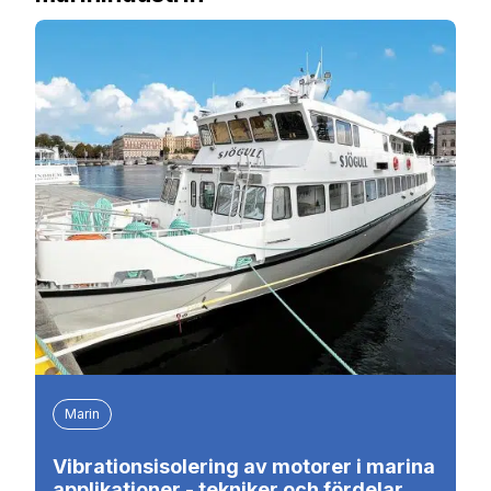
Marin
Vibrationsisolering av motorer i marina
applikationer - tekniker och fördelar