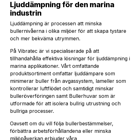
Ljuddämpning för den marina
industrin
Ljuddämpning är processen att minska
bullernivåerna i olika miljöer för att skapa tystare
och mer bekväma utrymmen.
På Vibratec är vi specialiserade på att
tillhandahålla effektiva lösningar för ljuddämpning i
marina applikationer. Vårt omfattande
produktsortiment omfattar ljuddämpare som
minimerar buller från avgassystem, lameller som
kontrollerar luftflödet och samtidigt minskar
bulleröverföringen samt Bullerhuvar som är
utformade för att isolera bullrig utrustning och
bullriga processer.
Oavsett om du vill följa bullerbestämmelser,
förbättra arbetsförhållandena eller minska
miljöpåverkan erbjuder våra