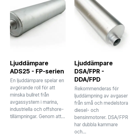
Ljuddämpare
Ljuddämpare
ADS25 - FP-serien
DSA/FPR -
DDA/FPD
En ljuddämpare spelar en
avgörande roll för att
Rekommenderas för
minska bullret från
ljuddämpning av avgaser
avgassystem i marina,
från små och medelstora
industriella och offshore-
diesel- och
tillämpningar. Genom att...
bensinmotorer. DSA/FPR
har dubbla kammare
och...