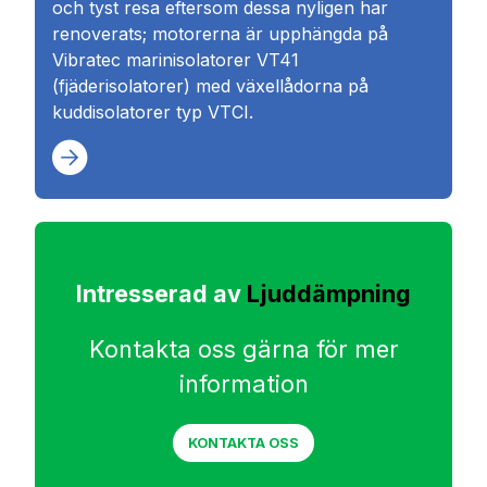
och tyst resa eftersom dessa nyligen har
renoverats; motorerna är upphängda på
Vibratec marinisolatorer VT41
(fjäderisolatorer) med växellådorna på
kuddisolatorer typ VTCI.
Intresserad av
Ljuddämpning
Kontakta oss gärna för mer
information
KONTAKTA OSS