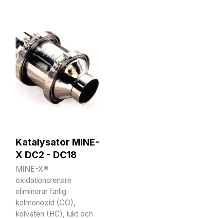
Katalysator MINE-
X DC2 - DC18
MINE-X®
oxidationsrenare
eliminerar farlig
kolmonoxid (CO),
kolväten (HC), lukt och