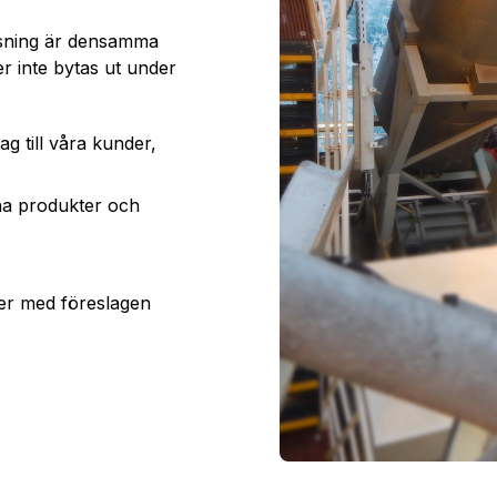
ösning är densamma
r inte bytas ut under
ag till våra kunder,
na produkter och
er med föreslagen