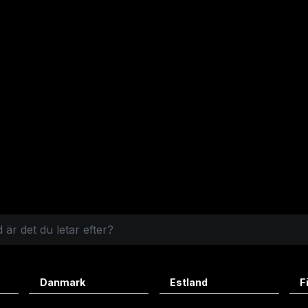
Danmark
Estland
F