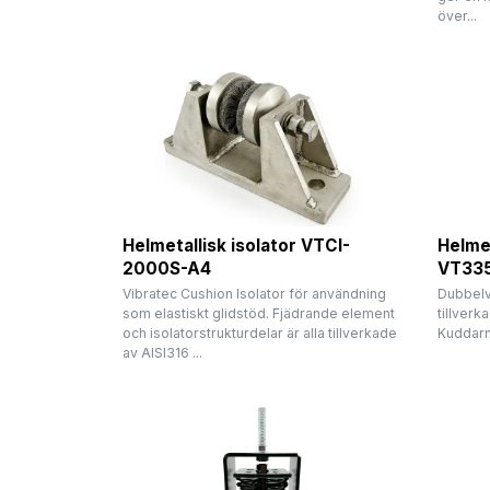
över...
Helmetallisk isolator VTCI-
Helmet
2000S-A4
VT33
Vibratec Cushion Isolator för användning
Dubbelv
som elastiskt glidstöd. Fjädrande element
tillverka
och isolatorstrukturdelar är alla tillverkade
Kuddarn
av AISI316 ...