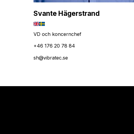
Svante Hägerstrand
VD och koncernchef
+46 176 20 78 84
sh@vibratec.se