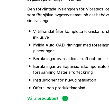
Den förväntade livslängden för Vibratecs l
som för själva avgassystemet, så det behöve
sin livslängd.
Vi tillhandahåller kompletta tekniska försl
inklusive
Ifyllda Auto-CAD-ritningar med föreslag
placeringar
Beräkningar av reaktionskraft och buller
Beräkningar av Expansionskompensator
förspänning Materialförteckning
Instruktioner för huvudinstallation
Offert- och produktdatablad
Våra produkter!