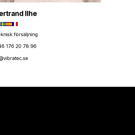
ertrand Ilhe
knisk försäljning
46 176 20 78 96
@vibratec.se