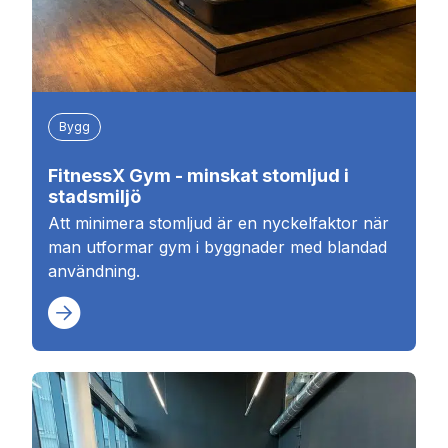
Bygg
FitnessX Gym - minskat stomljud i
stadsmiljö
Att minimera stomljud är en nyckelfaktor när
man utformar gym i byggnader med blandad
användning.