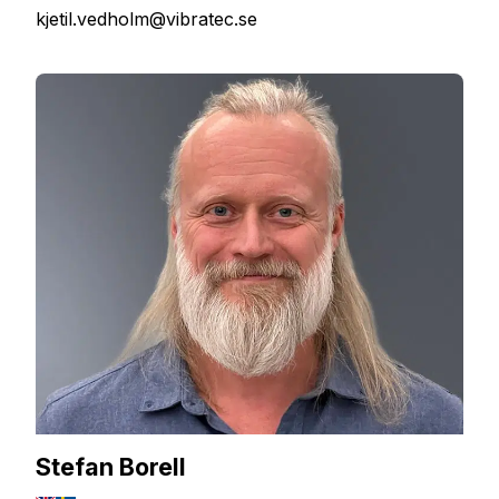
kjetil.vedholm@vibratec.se
Stefan Borell