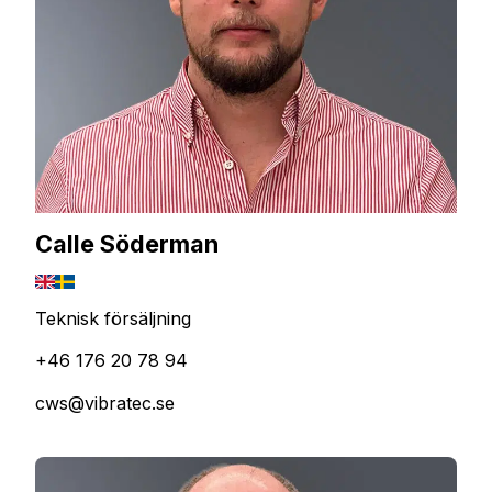
Calle Söderman
Teknisk försäljning
+46 176 20 78 94
cws@vibratec.se