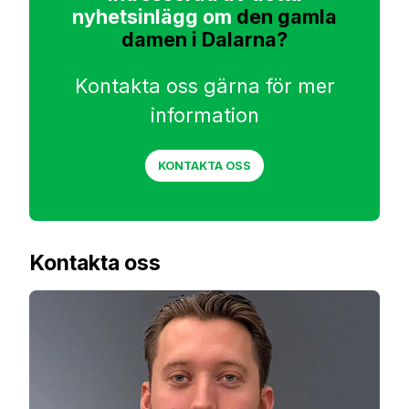
nyhetsinlägg om
den gamla
damen i Dalarna?
Kontakta oss gärna för mer
information
KONTAKTA OSS
Kontakta oss