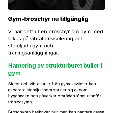
Gym-broschyr nu tillgänglig
Vi har gett ut en broschyr om gym med
fokus på vibrationsisolering och
stomljud i gym och
träningsanläggningar.
Hantering av strukturburet buller i
gym
Stötar och vibrationer från gymaktiviteter kan
generera stomljud som sprider sig genom
byggnaden och påverkar områden långt utanför
träningsytan.
Broschyren beskriver hur man kan hantera dessa