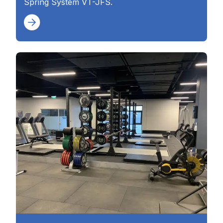
Spring System VT-JFS.