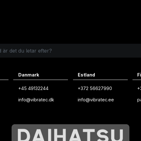
Danmark
Estland
F
+45 49132244
+372 56627990
+
info@vibratec.dk
info@vibratec.ee
p