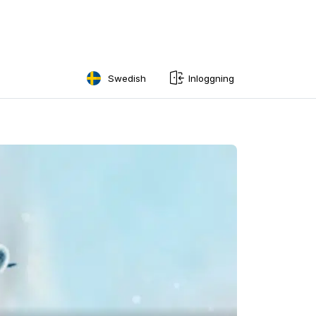
Swedish
Inloggning
English
Swedish
Norwegian
French
Estonian
Finnish
Danish