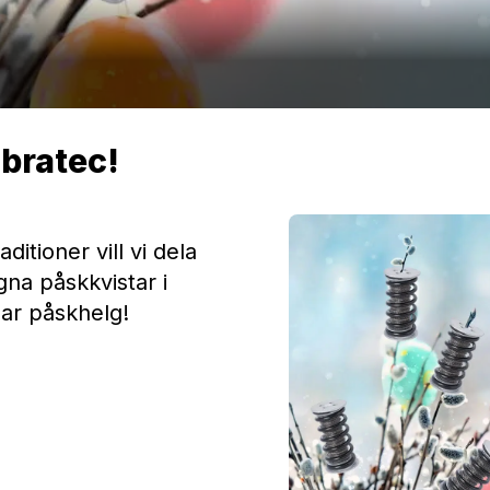
ibratec!
ditioner vill vi dela
gna påskkvistar i
bar påskhelg!