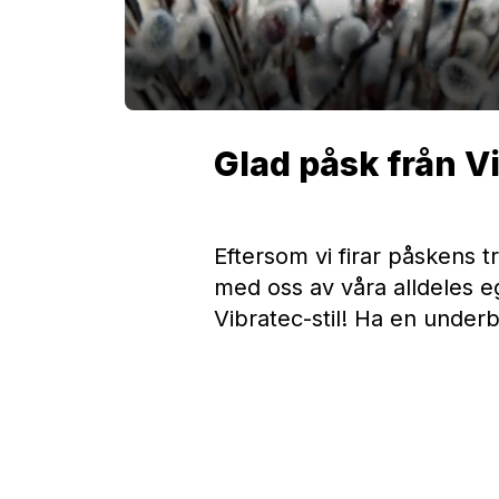
Glad påsk från V
Eftersom vi firar påskens tra
med oss av våra alldeles e
Vibratec-stil! Ha en under