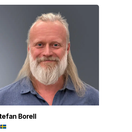
tefan Borell