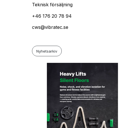
Teknisk försäljning
+46 176 20 78 94
cws@vibratec.se
Nyhetsarkiv