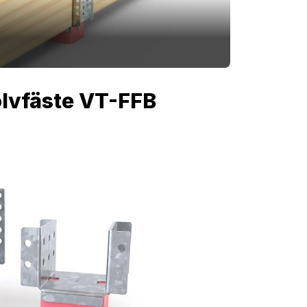
golvfäste VT-FFB