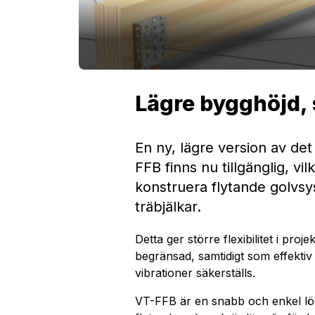
Lägre bygghöjd, s
En ny, lägre version av det 
FFB finns nu tillgänglig, vil
konstruera flytande golv
träbjälkar.
Detta ger större flexibilitet i pro
begränsad, samtidigt som effektiv 
vibrationer säkerställs.
VT-FFB är en snabb och enkel lös