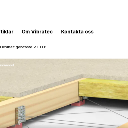
tiklar
Om Vibratec
Kontakta oss
- Flexibelt golvfäste VT-FFB
vironment