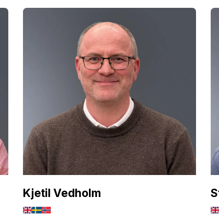
Kjetil Vedholm
S