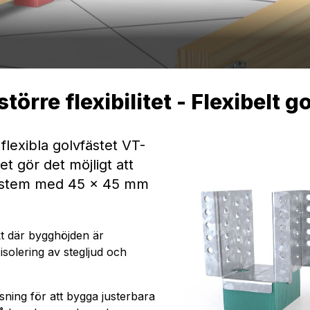
törre flexibilitet - Flexibelt 
flexibla golvfästet VT-
ket gör det möjligt att
system med 45 × 45 mm
jekt där bygghöjden är
isolering av stegljud och
ning för att bygga justerbara