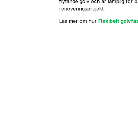
flytande golv och är lämplig för
renoveringsprojekt.
Läs mer om hur
Flexibelt golvf