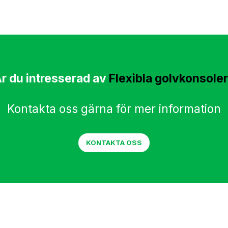
r du intresserad av
Flexibla golvkonsole
Kontakta oss gärna för mer information
KONTAKTA OSS