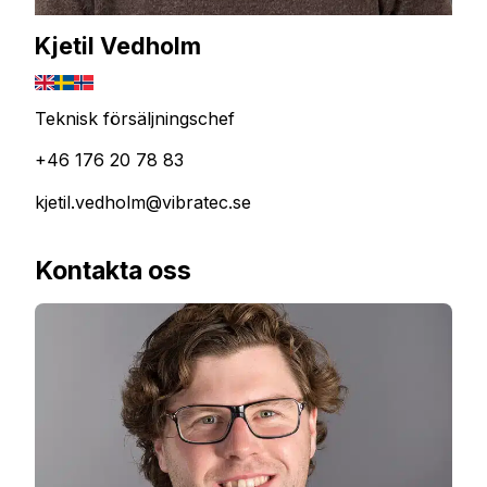
Kjetil Vedholm
Teknisk försäljningschef
+46 176 20 78 83
kjetil.vedholm@vibratec.se
Kontakta oss