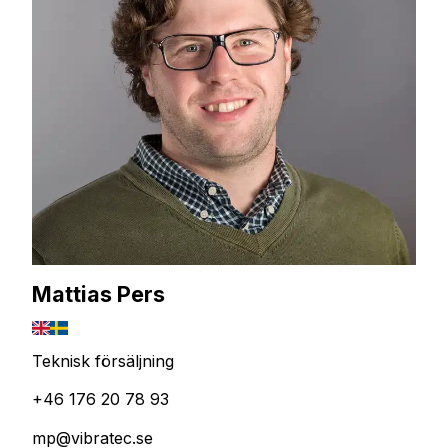
Mattias Pers
Teknisk försäljning
+46 176 20 78 93
mp@vibratec.se