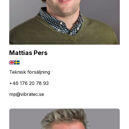
Mattias Pers
Teknisk försäljning
+46 176 20 78 93
mp@vibratec.se