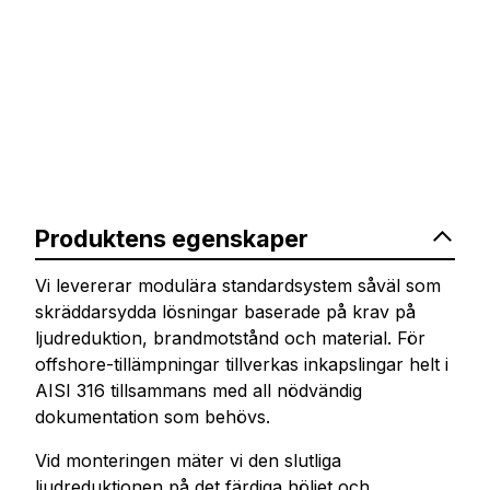
Produktens egenskaper
Vi levererar modulära standardsystem såväl som
skräddarsydda lösningar baserade på krav på
ljudreduktion, brandmotstånd och material. För
offshore-tillämpningar tillverkas inkapslingar helt i
AISI 316 tillsammans med all nödvändig
dokumentation som behövs.
Vid monteringen mäter vi den slutliga
ljudreduktionen på det färdiga höljet och