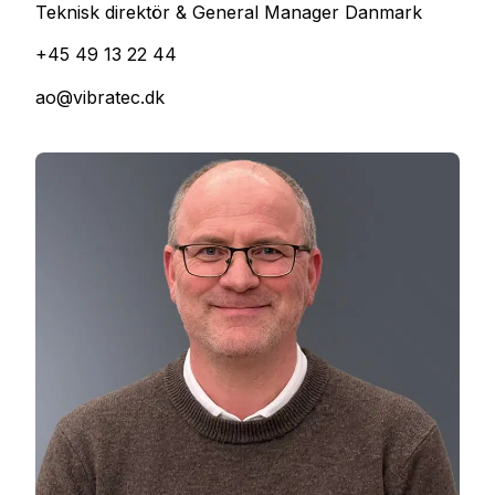
Teknisk direktör & General Manager Danmark
+45 49 13 22 44
ao@vibratec.dk