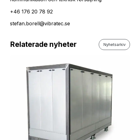
+46 176 20 78 92
stefan.borell@vibratec.se
Relaterade nyheter
Nyhetsarkiv