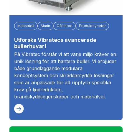
Industriell
Marin
Offshore
Produktnyheter
Utforska Vibratecs avancerade
bullerhuvar!
På Vibratec förstår vi att varje miljö kräver en
unik lösning för att hantera buller. Vi erbjuder
både grundläggande modulära
konceptsystem och skräddarsydda lösningar
som är anpassade för att uppfylla specifika
krav på ljudreduktion,
brandskyddsegenskaper och materialval.