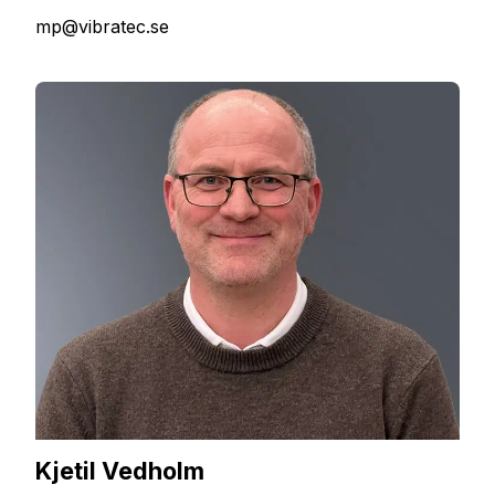
mp@vibratec.se
Kjetil Vedholm