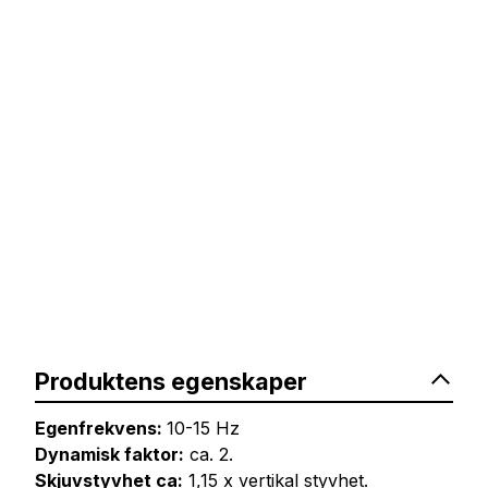
Produktens egenskaper
Egenfrekvens:
10-15 Hz
Dynamisk faktor:
ca. 2.
Skjuvstyvhet ca:
1,15 x vertikal styvhet.