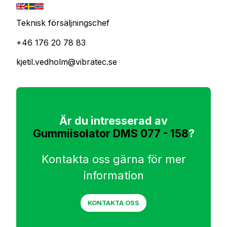
Teknisk försäljningschef
+46 176 20 78 83
kjetil.vedholm@vibratec.se
Är du intresserad av
Gummiisolator DMS 077 - 158
?
Kontakta oss gärna för mer
information
KONTAKTA OSS