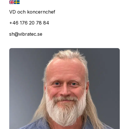
VD och koncernchef
+46 176 20 78 84
sh@vibratec.se