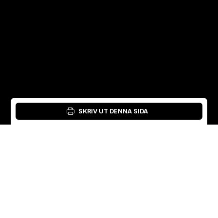
SKRIV UT DENNA SIDA
Inloggning: Verktyg för material