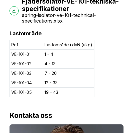
Fjädersolator-VE-101-tekniska-
specifikationer
spring-isolator-ve-101-technical-
specifications.xlsx
Lastområde
Ref.
Lastområde i daN (≈kg)
VE-101-01
1 - 4
VE-101-02
4 - 13
VE-101-03
7 - 20
VE-101-04
12 - 33
VE-101-05
19 - 43
Kontakta oss