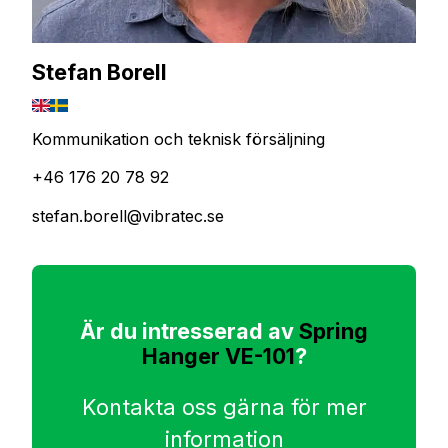
Stefan Borell
Kommunikation och teknisk försäljning
+46 176 20 78 92
stefan.borell@vibratec.se
Är du intresserad av
Spring
Hanger VE-101
?
Kontakta oss gärna för mer
information