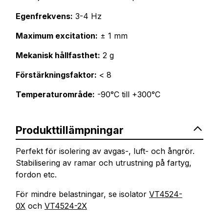
Egenfrekvens:
3-4 Hz
Maximum excitation:
± 1 mm
Mekanisk hållfasthet:
2 g
Förstärkningsfaktor:
< 8
Temperaturområde:
-90°C till +300°C
Produkttillämpningar
Perfekt för isolering av avgas-, luft- och ångrör.
Stabilisering av ramar och utrustning på fartyg,
fordon etc.
För mindre belastningar, se isolator
VT4524-
0X
och
VT4524-2X