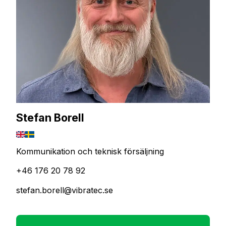
Stefan Borell
Kommunikation och teknisk försäljning
+46 176 20 78 92
stefan.borell@vibratec.se