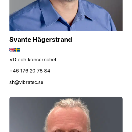
Svante Hägerstrand
VD och koncernchef
+46 176 20 78 84
sh@vibratec.se