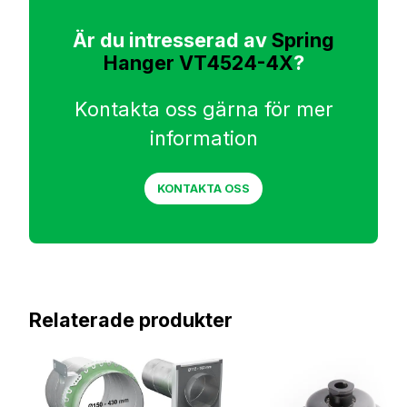
Är du intresserad av
Spring
Hanger VT4524-4X
?
Kontakta oss gärna för mer
information
KONTAKTA OSS
Relaterade produkter