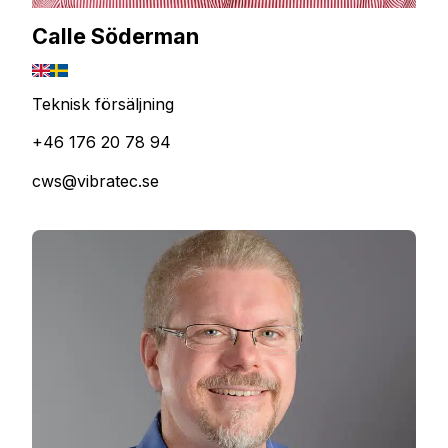
Calle Söderman
Teknisk försäljning
+46 176 20 78 94
cws@vibratec.se