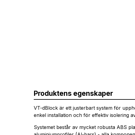
Produktens egenskaper
VT-dBlock är ett justerbart system för upph
enkel installation och för effektiv isolering a
Systemet består av mycket robusta ABS p
aluminiumprofiler (Al-bars) - alla komponen