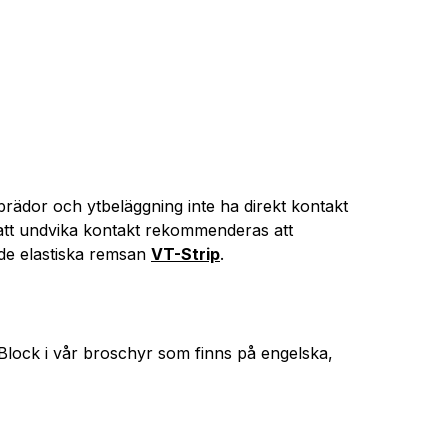
brädor och ytbeläggning inte ha direkt kontakt
att undvika kontakt rekommenderas att
de elastiska remsan
VT-Strip
.
lock i vår broschyr som finns på engelska,