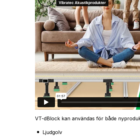
VT-dBlock kan användas för både nyproduk
Ljudgolv