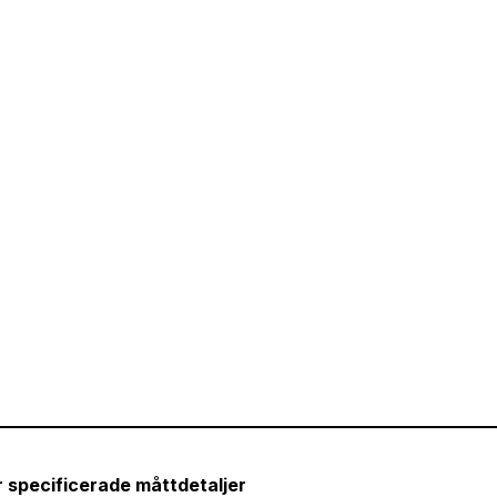
r specificerade måttdetaljer