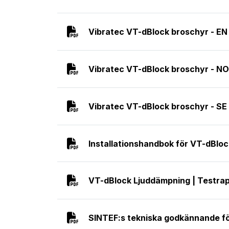
Vibratec VT-dBlock broschyr - EN
Vibratec VT-dBlock broschyr - NO
Vibratec VT-dBlock broschyr - SE
Installationshandbok för VT-dBloc
VT-dBlock Ljuddämpning | Testra
SINTEF:s tekniska godkännande f