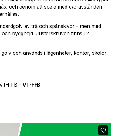
nås, och genom att spela med c/c-avstånden
erhållas.
tandardgolv av trä och spånskivor - men med
ud och bygghöjd. Justerskruven finns i 2
 golv och används i lägenheter, kontor, skolor
m VT-FFB -
VT-FFB