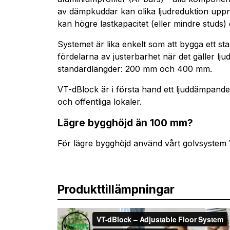
av dämpkuddar kan olika ljudreduktion upp
kan högre lastkapacitet (eller mindre studs) 
Systemet är lika enkelt som att bygga ett s
fördelarna av justerbarhet när det gäller lj
standardlängder: 200 mm och 400 mm.
VT-dBlock är i första hand ett ljuddämpande
och offentliga lokaler.
Lägre bygghöjd än 100 mm?
För lägre bygghöjd använd vårt golvsyste
Produkttillämpningar