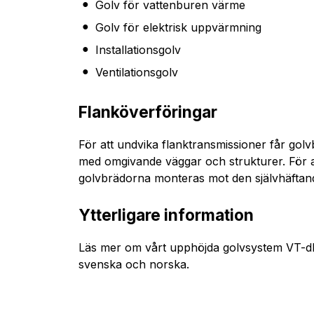
Golv för vattenburen värme
Golv för elektrisk uppvärmning
Installationsgolv
Ventilationsgolv
Flanköverföringar
För att undvika flanktransmissioner får golv
med omgivande väggar och strukturer. För 
golvbrädorna monteras mot den självhäftan
Ytterligare information
Läs mer om vårt upphöjda golvsystem VT-dB
svenska och norska.