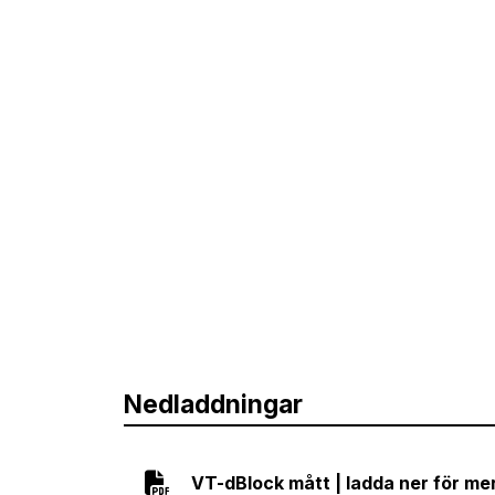
Nedladdningar
VT-dBlock mått | ladda ner för me