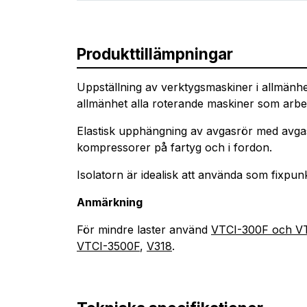
Produkttillämpningar
Uppställning av verktygsmaskiner i allmänhe
allmänhet alla roterande maskiner som arbe
Elastisk upphängning av avgasrör med avga
kompressorer på fartyg och i fordon.
Isolatorn är idealisk att använda som fixpun
Anmärkning
För mindre laster använd
VTCI-300F och V
VTCI-3500F
,
V318
.