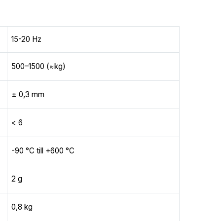
15-20 Hz
500–1500 (≈kg)
± 0,3 mm
< 6
-90 °C till +600 °C
2 g
0,8 kg