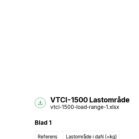
VTCI-1500 Lastområde
vtci-1500-load-range-1.xlsx
Blad 1
Referens
Lastområde i daN (≈kg)