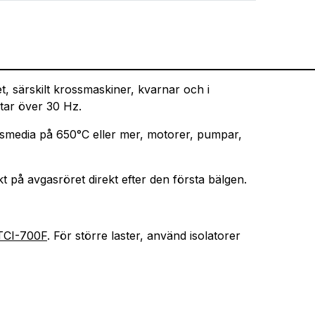
t, särskilt krossmaskiner, kvarnar och i
tar över 30 Hz.
smedia på 650°C eller mer, motorer, pumpar,
kt på avgasröret direkt efter den första bälgen.
TCI-700F
. För större laster, använd isolatorer