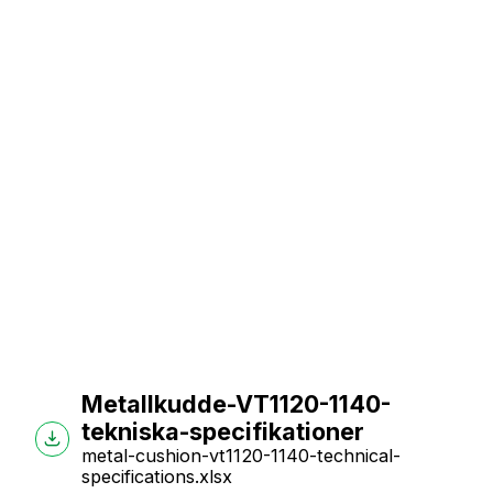
Metallkudde-VT1120-1140-
tekniska-specifikationer
metal-cushion-vt1120-1140-technical-
specifications.xlsx