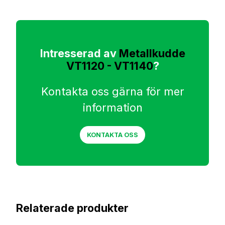
Intresserad av
Metallkudde
VT1120 - VT1140
?
Kontakta oss gärna för mer
information
KONTAKTA OSS
Relaterade produkter