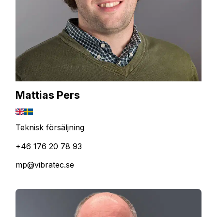
Mattias Pers
Teknisk försäljning
+46 176 20 78 93
mp@vibratec.se