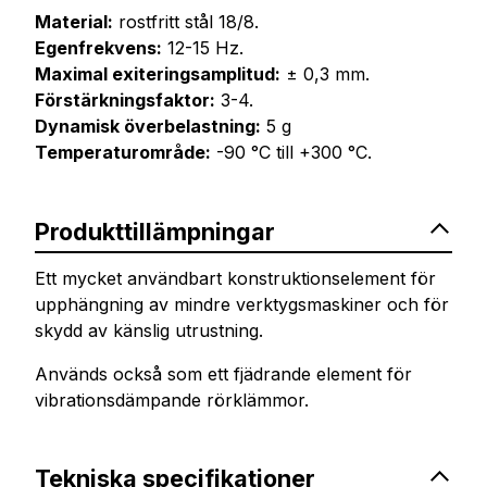
Material:
rostfritt stål 18/8.
Egenfrekvens:
12-15 Hz.
Maximal exiteringsamplitud:
± 0,3 mm.
Förstärkningsfaktor:
3-4.
Dynamisk överbelastning:
5 g
Temperaturområde:
-90 °C till +300 °C.
Produkttillämpningar
Ett mycket användbart konstruktionselement för
upphängning av mindre verktygsmaskiner och för
skydd av känslig utrustning.
Används också som ett fjädrande element för
vibrationsdämpande rörklämmor.
Tekniska specifikationer