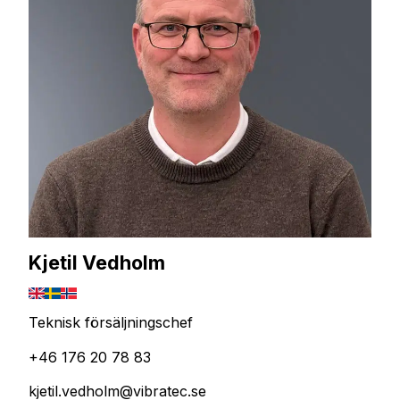
Kjetil Vedholm
Teknisk försäljningschef
+46 176 20 78 83
kjetil.vedholm@vibratec.se