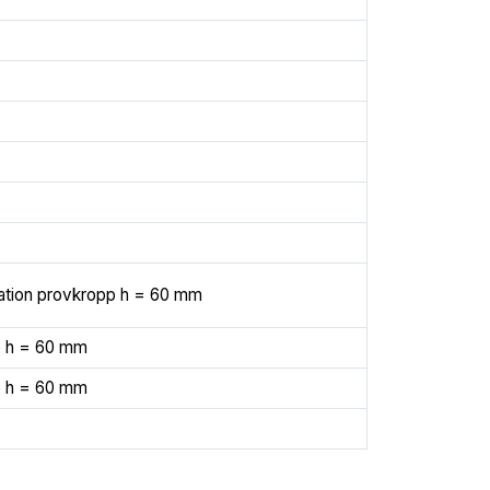
ation provkropp h = 60 mm
p h = 60 mm
p h = 60 mm