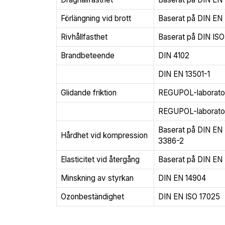
Förlängning vid brott
Baserat på DIN EN 
Rivhållfasthet
Baserat på DIN ISO
Brandbeteende
DIN 4102
DIN EN 13501-1
Glidande friktion
REGUPOL-laborato
REGUPOL-laborato
Baserat på DIN EN
Hårdhet vid kompression
3386-2
Elasticitet vid återgång
Baserat på DIN EN
Minskning av styrkan
DIN EN 14904
Ozonbeständighet
DIN EN ISO 17025