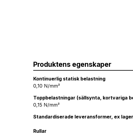
Produktens egenskaper
Kontinuerlig statisk belastning
0,10 N/mm²
Toppbelastningar (sällsynta, kortvariga b
0,15 N/mm²
Standardiserade leveransformer, ex lage
Rullar