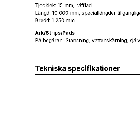
Tjocklek: 15 mm, räfflad
Längd: 10 000 mm, speciallängder tillgänglig
Bredd: 1 250 mm
Ark/Strips/Pads
På begäran: Stansning, vattenskärning, själ
Tekniska specifikationer