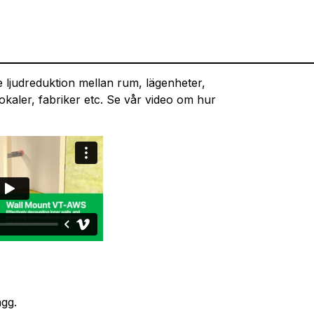
re ljudreduktion mellan rum, lägenheter,
lokaler, fabriker etc. Se vår video om hur
gg.