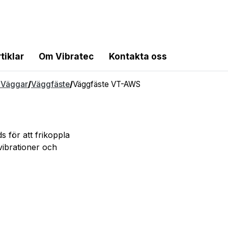
tiklar
Om Vibratec
Kontakta oss
,
Väggar
/
Väggfäste
/
Väggfäste VT-AWS
 för att frikoppla
vibrationer och