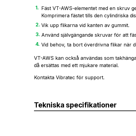
Fäst VT-AWS-elementet med en skruv ge
Komprimera fästet tills den cylindriska di
Vik upp flikarna vid kanten av gummit.
Använd självgängande skruvar för att fäst
Vid behov, ta bort överdrivna flikar när 
VT-AWS kan också användas som takhängare
då ersättas med ett mjukare material.
Kontakta Vibratec för support.
Tekniska specifikationer