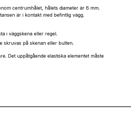
nom centrumhålet, hålets diameter är 6 mm.
stansen är i kontakt med befintlig vägg.
a i väggskena eller regel.
de skruvas på skenan eller bulten.
. Det uppåtgående elastiska elementet måste