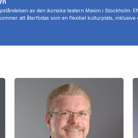
ern
ppståndelsen av den ikoniska teatern Maxim i Stockholm. Efte
mer att återfödas som en flexibel kulturplats, inklusive