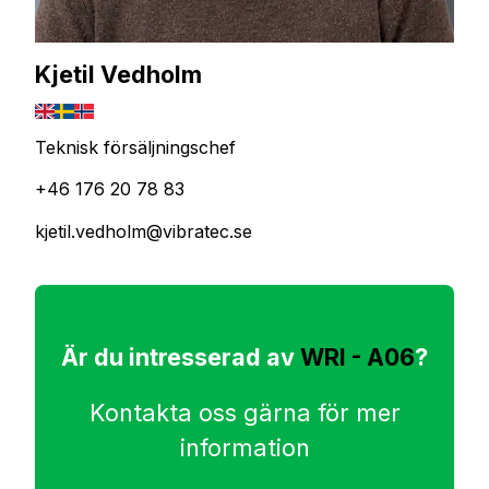
Kjetil Vedholm
Teknisk försäljningschef
+46 176 20 78 83
kjetil.vedholm@vibratec.se
Är du intresserad av
WRI - A06
?
Kontakta oss gärna för mer
information