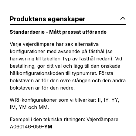
Produktens egenskaper
Standardserie - Mått pressat utförande
Varje vajerdämpare har sex alternativa
konfigurationer med avseende på fästhål (se
hänvisning till tabellen Typ av fästhål nedan). Vid
beställning, gör ditt val och lägg till den önskade
hålkonfigurationskoden till typnumret. Första
bokstaven är för den övre stången och den andra
bokstaven är för den nedre.
WRI-konfigurationer som vi tillverkar: II, IY, YY,
IM, YM och MM.
Exempel i den tekniska ritningen: Vajerdämpare
A060146-059-
YM