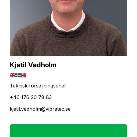
Kjetil Vedholm
Teknisk försäljningschef
+46 176 20 78 83
kjetil.vedholm@vibratec.se