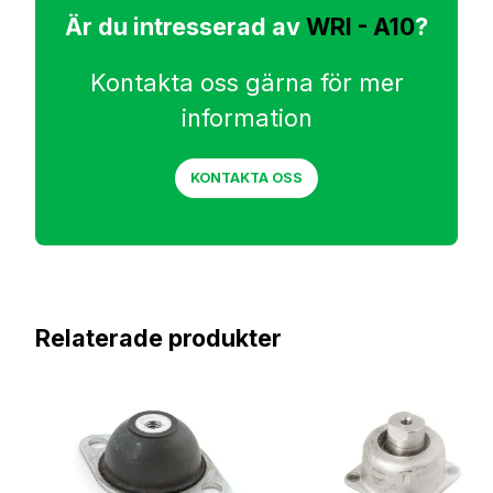
Är du intresserad av
WRI - A10
?
Kontakta oss gärna för mer
information
KONTAKTA OSS
Relaterade produkter