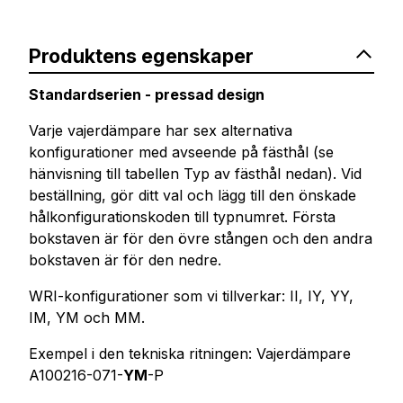
Produktens egenskaper
Standardserien - pressad design
Varje vajerdämpare har sex alternativa
konfigurationer med avseende på fästhål (se
hänvisning till tabellen Typ av fästhål nedan). Vid
beställning, gör ditt val och lägg till den önskade
hålkonfigurationskoden till typnumret. Första
bokstaven är för den övre stången och den andra
bokstaven är för den nedre.
WRI-konfigurationer som vi tillverkar: II, IY, YY,
IM, YM och MM.
Exempel i den tekniska ritningen: Vajerdämpare
A100216-071-
YM
-P