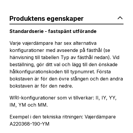
Produktens egenskaper
Standardserie - fastspänt utförande
Varje vajerdämpare har sex alternativa
konfigurationer med avseende på fästhål (se
hänvisning till tabellen Typ av fästhål nedan). Vid
beställning, gör ditt val och lägg till den önskade
hålkonfigurationskoden till typnumret. Första
bokstaven är för den övre stången och den andra
bokstaven är för den nedre.
WRI-konfigurationer som vi tillverkar: II, IY, YY,
IM, YM och MM.
Exempel i den tekniska ritningen: Vajerdämpare
A220368-190-YM