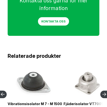
Kontakta oss gärna för mer
information
KONTAKTA OSS
Relaterade produkter
Vibrationsisolator M 7 - M 1500
Fjäderisolator VT7001