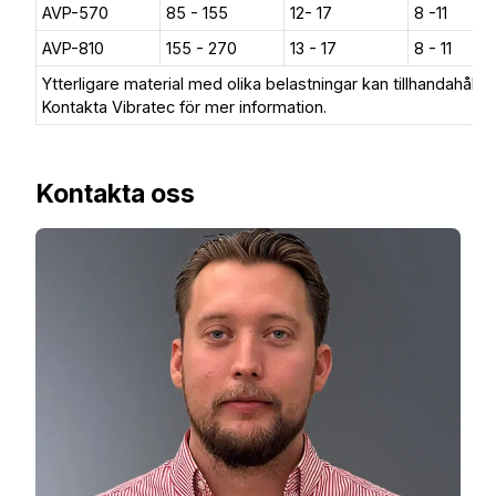
AVP-570
85 - 155
12- 17
8 -11
AVP-810
155 - 270
13 - 17
8 - 11
Ytterligare material med olika belastningar kan tillhandahållas
Kontakta Vibratec för mer information.
Kontakta oss