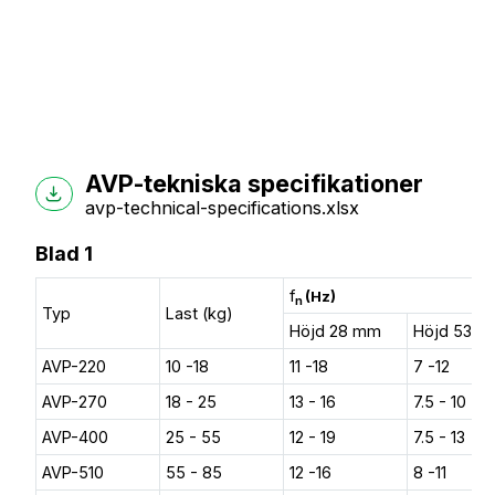
AVP-tekniska specifikationer
avp-technical-specifications.xlsx
Blad 1
f
(Hz)
n
Typ
Last (kg)
Höjd 28 mm
Höjd 53 
AVP-220
10 -18
11 -18
7 -12
AVP-270
18 - 25
13 - 16
7.5 - 10
AVP-400
25 - 55
12 - 19
7.5 - 13
AVP-510
55 - 85
12 -16
8 -11