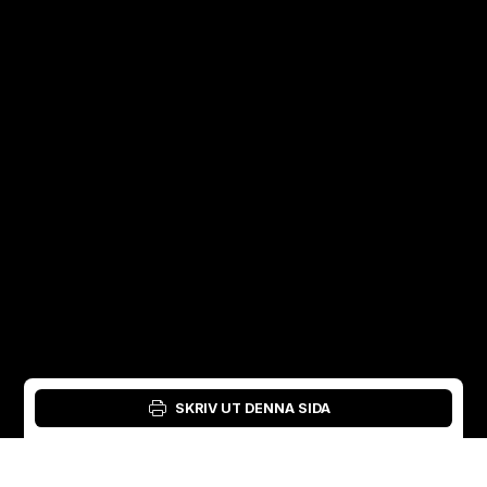
SKRIV UT DENNA SIDA