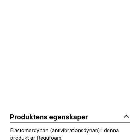
Produktens egenskaper
Elastomerdynan (antivibrationsdynan) i denna
produkt är Regufoam.