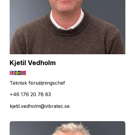
Kjetil Vedholm
Teknisk försäljningschef
+46 176 20 78 83
kjetil.vedholm@vibratec.se