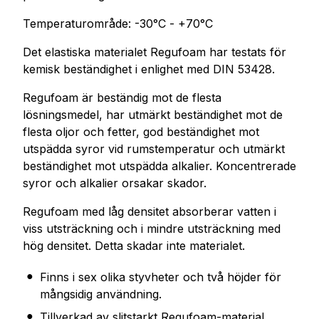
Temperaturområde: -30°C - +70°C
Det elastiska materialet Regufoam har testats för
kemisk beständighet i enlighet med DIN 53428.
Regufoam är beständig mot de flesta
lösningsmedel, har utmärkt beständighet mot de
flesta oljor och fetter, god beständighet mot
utspädda syror vid rumstemperatur och utmärkt
beständighet mot utspädda alkalier. Koncentrerade
syror och alkalier orsakar skador.
Regufoam med låg densitet absorberar vatten i
viss utsträckning och i mindre utsträckning med
hög densitet. Detta skadar inte materialet.
Finns i sex olika styvheter och två höjder för
mångsidig användning.
Tillverkad av slitstarkt Regufoam-material,