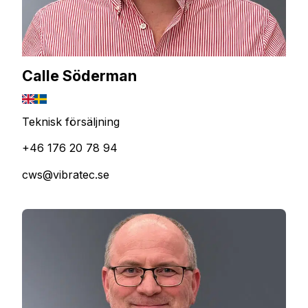
Calle Söderman
Teknisk försäljning
+46 176 20 78 94
cws@vibratec.se