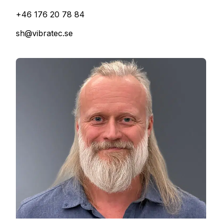
+46 176 20 78 84
sh@vibratec.se