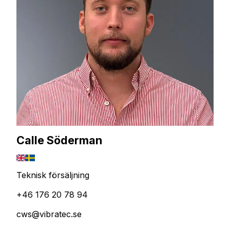
Calle Söderman
Teknisk försäljning
+46 176 20 78 94
cws@vibratec.se