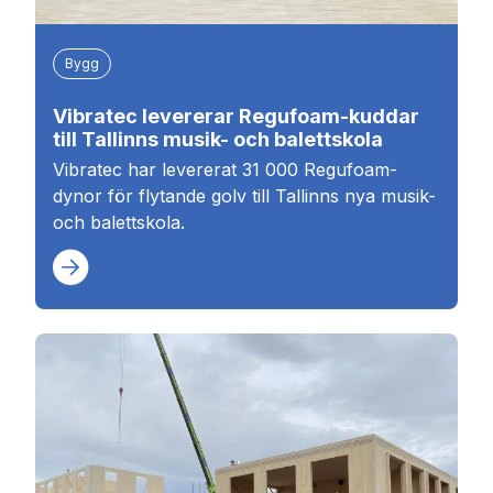
Bygg
Vibratec levererar Regufoam-kuddar
till Tallinns musik- och balettskola
Vibratec har levererat 31 000 Regufoam-
dynor för flytande golv till Tallinns nya musik-
och balettskola.