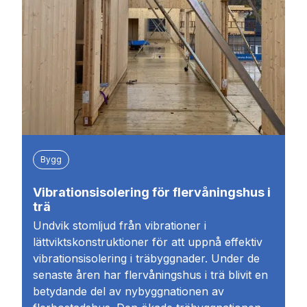
Bygg
Vibrationsisolering för flervåningshus i
trä
Undvik stomljud från vibrationer i
lättviktskonstruktioner för att uppnå effektiv
vibrationsisolering i träbyggnader. Under de
senaste åren har flervåningshus i trä blivit en
betydande del av nybyggnationen av