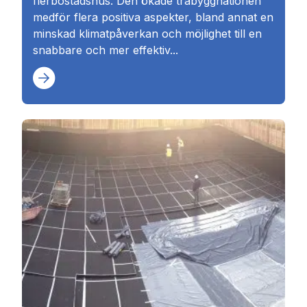
flerbostadshus. Den ökade träbyggnationen
medför flera positiva aspekter, bland annat en
minskad klimatpåverkan och möjlighet till en
snabbare och mer effektiv...