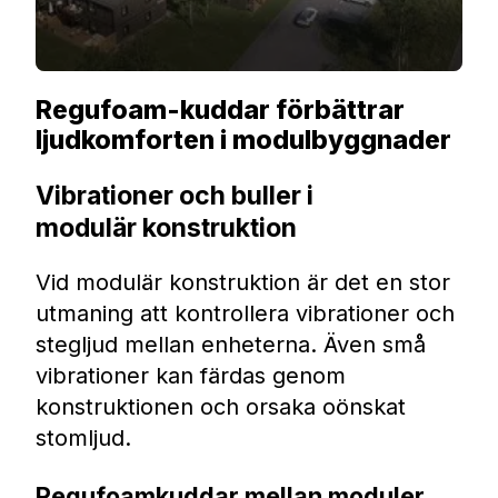
Regufoam-kuddar förbättrar
ljudkomforten i modulbyggnader
Vibrationer och buller i
modulär konstruktion
Vid modulär konstruktion är det en stor
utmaning att kontrollera vibrationer och
stegljud mellan enheterna. Även små
vibrationer kan färdas genom
konstruktionen och orsaka oönskat
stomljud.
Regufoamkuddar mellan moduler