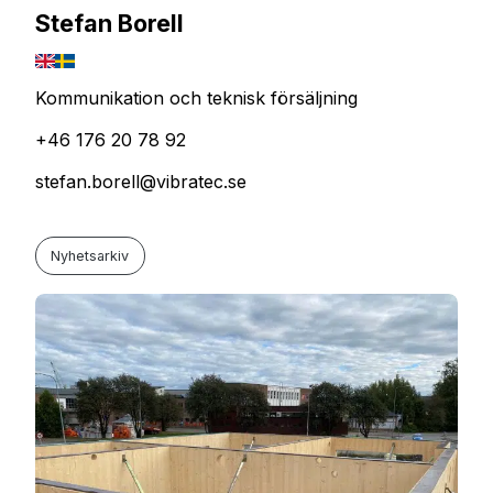
Stefan Borell
Kommunikation och teknisk försäljning
+46 176 20 78 92
stefan.borell@vibratec.se
Nyhetsarkiv