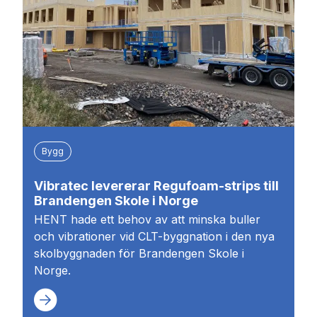
Bygg
Vibratec levererar Regufoam-strips till
Brandengen Skole i Norge
HENT hade ett behov av att minska buller
och vibrationer vid CLT-byggnation i den nya
skolbyggnaden för Brandengen Skole i
Norge.