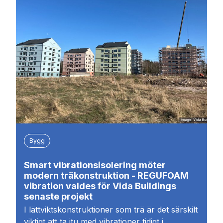
Bygg
Smart vibrationsisolering möter
modern träkonstruktion - REGUFOAM
vibration valdes för Vida Buildings
senaste projekt
I lättviktskonstruktioner som trä är det särskilt
viktigt att ta itu med vibrationer tidigt i