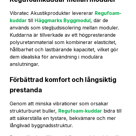
Vibratec Akustikprodukter levererar
Regufoam-
kuddar
till
Häggmarks Byggmodul
, där de
används som stegljudsisolering mellan moduler.
Kuddarna är tillverkade av ett högpresterande
polyuretanmaterial som kombinerar elasticitet,
hållbarhet och lastbärande kapacitet, vilket gör
dem idealiska för användning i modulära
anslutningar.
Förbättrad komfort och långsiktig
prestanda
Genom att minska vibrationer som orsakar
strukturburet buller,
Regufoam-kuddar
bidra till
att säkerställa en tystare, bekvämare och mer
långlivad byggnadsstruktur.