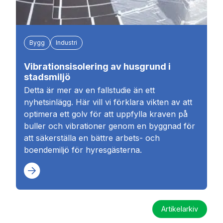
Bygg
Industri
Vibrationsisolering av husgrund i
stadsmiljö
Detta är mer av en fallstudie än ett
nyhetsinlägg. Här vill vi förklara vikten av att
optimera ett golv för att uppfylla kraven på
buller och vibrationer genom en byggnad för
att säkerställa en bättre arbets- och
boendemiljö för hyresgästerna.
Artikelarkiv