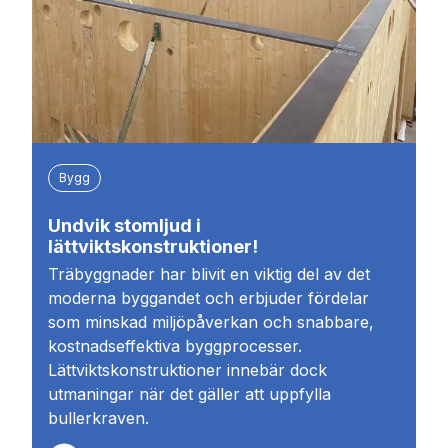
Bygg
Undvik stomljud i
lättviktskonstruktioner!
Träbyggnader har blivit en viktig del av det
moderna byggandet och erbjuder fördelar
som minskad miljöpåverkan och snabbare,
kostnadseffektiva byggprocesser.
Lättviktskonstruktioner innebär dock
utmaningar när det gäller att uppfylla
bullerkraven.