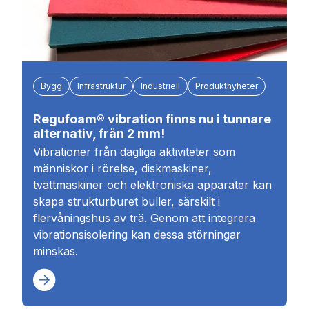
Bygg
Infrastruktur
Industriell
Produktnyheter
Regufoam® vibration finns nu i tunnare
alternativ, från 2 mm!
Vibrationer från dagliga aktiviteter som
människor i rörelse, diskmaskiner,
tvättmaskiner och elektroniska apparater kan
skapa strukturburet buller, särskilt i
flervåningshus av trä. Genom att integrera
vibrationsisolering kan dessa störningar
minskas.