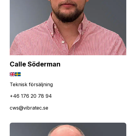
Calle Söderman
Teknisk försäljning
+46 176 20 78 94
cws@vibratec.se