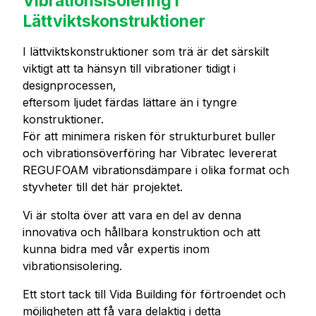
Vibrationsisolering i
Lättviktskonstruktioner
I lättviktskonstruktioner som trä är det särskilt
viktigt att ta hänsyn till vibrationer tidigt i
designprocessen,
eftersom ljudet färdas lättare än i tyngre
konstruktioner.
För att minimera risken för strukturburet buller
och vibrationsöverföring har Vibratec levererat
REGUFOAM vibrationsdämpare i olika format och
styvheter till det här projektet.
Vi är stolta över att vara en del av denna
innovativa och hållbara konstruktion och att
kunna bidra med vår expertis inom
vibrationsisolering.
Ett stort tack till Vida Building för förtroendet och
möjligheten att få vara delaktig i detta