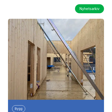
Nyhetsarkiv
Bygg