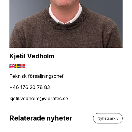
Kjetil Vedholm
Teknisk försäljningschef
+46 176 20 78 83
kjetil.vedholm@vibratec.se
Relaterade nyheter
Nyhetsarkiv