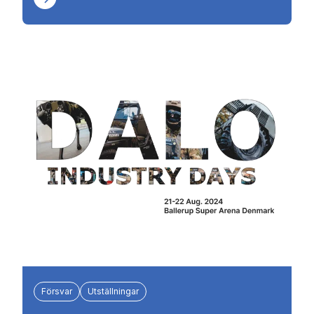
Försvar
Utställningar