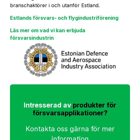
branschaktörer i och utanför Estland.
Estlands försvars- och flygindustriförening
Läs mer om vad vi kan erbjuda
försvarsindustrin
Intresserad av
produkter för
försvarsapplikationer?
Kontakta oss gärna för mer
information