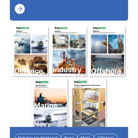
Nyheter om företaget
Bygg
Marin
Offshore