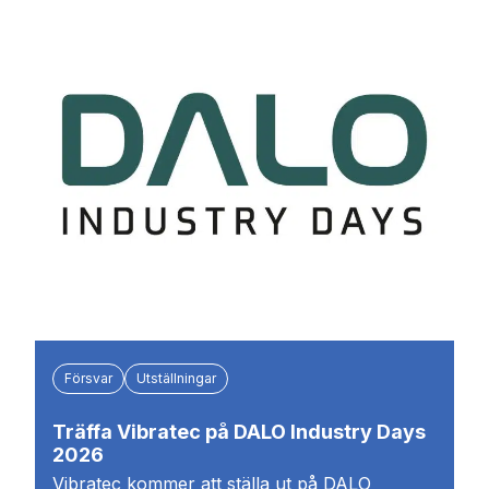
Försvar
Utställningar
Träffa Vibratec på DALO Industry Days
2026
Vibratec kommer att ställa ut på DALO