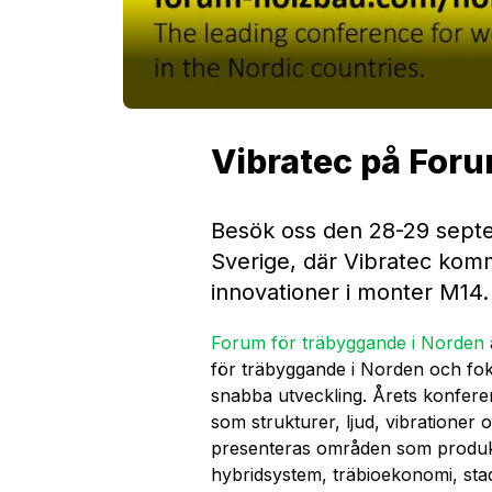
Vibratec på For
Besök oss den 28-29 septe
Sverige, där Vibratec komm
innovationer i monter M14.
Forum för träbyggande i Norden
för träbyggande i Norden och fo
snabba utveckling. Årets konfere
som strukturer, ljud, vibrationer
presenteras områden som produkt
hybridsystem, träbioekonomi, sta