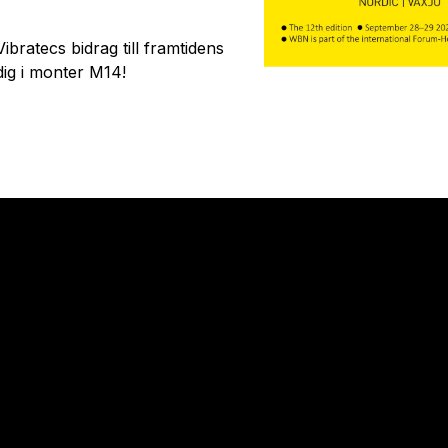
ibratecs bidrag till framtidens
dig i monter M14!