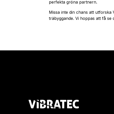
perfekta gröna partnern.
Missa inte din chans att utforska V
träbyggande. Vi hoppas att få se 