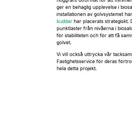
ger en behaglig upplevelse i bio
installationen av golvsystemet har
kuddar
har placerats strategiskt
punktlaster från nivåerna i biosal
för stabiliteten och för att få s
golvet.
Vi vill också uttrycka vår tacksam
Fastighetsservice för deras fört
hela detta projekt.