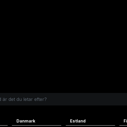
Danmark
Estland
F