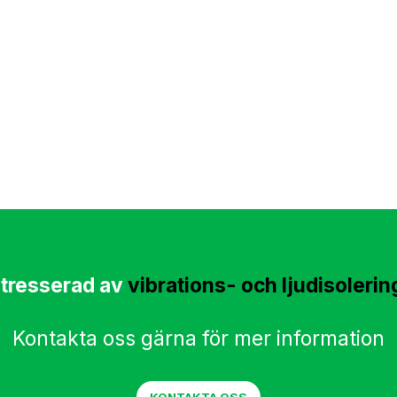
ntresserad av
vibrations- och ljudisolerin
Kontakta oss gärna för mer information