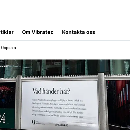
tiklar
Om Vibratec
Kontakta oss
n Uppsala
vironment