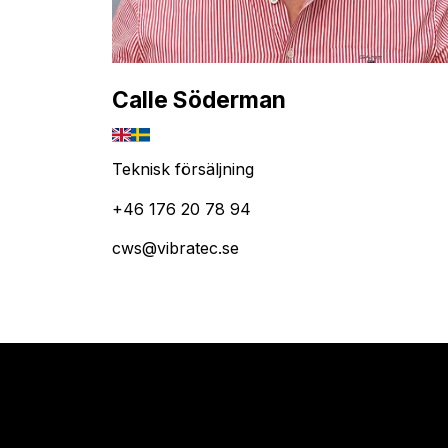
Calle Söderman
Teknisk försäljning
+46 176 20 78 94
cws@vibratec.se