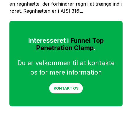
en regnhætte, der forhindrer regn i at trænge ind i
røret. Regnhætten er i AISI 316L.
Interesseret i
Funnel Top
Penetration Clamp
.
Du er velkommen til at kontakte
os for mere information
KONTAKT OS