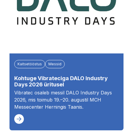
Kaitsetööstus
Messid
Kohtuge Vibrateciga DALO Industry
Days 2026 üritusel
Vibratec osaleb messil DALO Industry Days
2026, mis toimub 19.–20. augustil MCH
Messecenter Herningis Taanis.