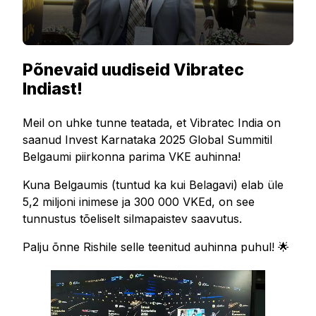
Põnevaid uudiseid Vibratec
Indiast!
Meil on uhke tunne teatada, et Vibratec India on
saanud Invest Karnataka 2025 Global Summitil
Belgaumi piirkonna parima VKE auhinna!
Kuna Belgaumis (tuntud ka kui Belagavi) elab üle
5,2 miljoni inimese ja 300 000 VKEd, on see
tunnustus tõeliselt silmapaistev saavutus.
Palju õnne Rishile selle teenitud auhinna puhul! 🌟