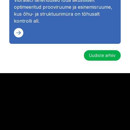
optimeeritud prooviruume ja esinemisruume,
kus õhu- ja struktuurimüra on tõhusalt
kontrolli all.
Uudiste arhiiv