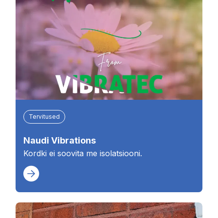
Tervitused
Naudi Vibrations
Kordki ei soovita me isolatsiooni.