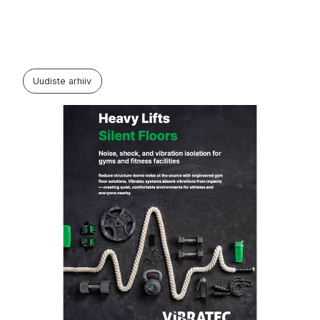
Uudiste arhiiv