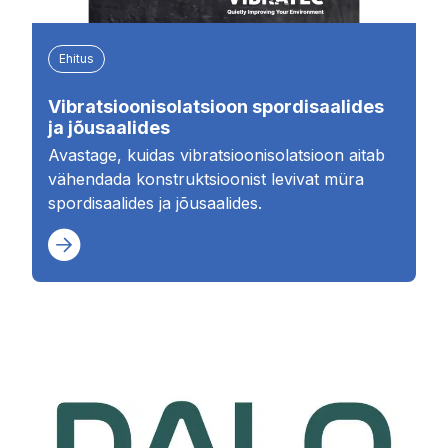
Ehitus
Vibratsioonisolatsioon spordisaalides
ja jõusaalides
Avastage, kuidas vibratsioonisolatsioon aitab
vähendada konstruktsioonist levivat müra
spordisaalides ja jõusaalides.